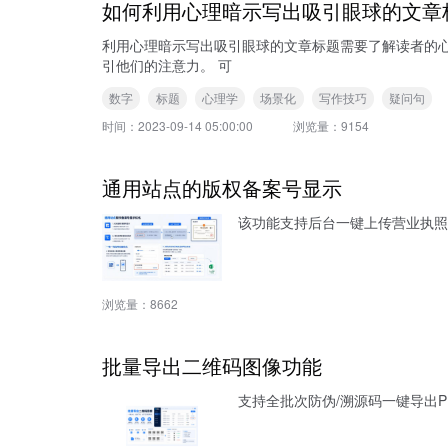
如何利用心理暗示写出吸引眼球的文章
利用心理暗示写出吸引眼球的文章标题需要了解读者的
引他们的注意力。 可
数字
标题
心理学
场景化
写作技巧
疑问句
时间：
2023-09-14 05:00:00
浏览量：
9154
通用站点的版权备案号显示
该功能支持后台一键上传营业执照
浏览量：
8662
批量导出二维码图像功能
支持全批次防伪/溯源码一键导出