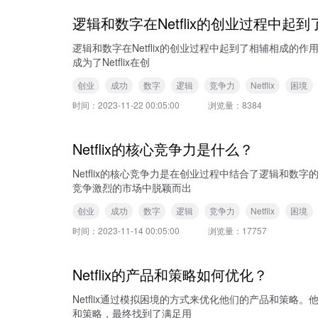
逻辑和数字在Netflix的创业过程中起
逻辑和数字在Netflix的创业过程中起到了相辅相成
成为了Netflix在创
创业
成功
数字
逻辑
竞争力
Netflix
困境
时间：
2023-11-22 00:05:00
浏览量：
8384
Netflix的核心竞争力是什么？
Netflix的核心竞争力是在创业过程中结合了逻辑和
竞争激烈的市场中脱颖而出
创业
成功
数字
逻辑
竞争力
Netflix
困境
时间：
2023-11-14 00:05:00
浏览量：
17757
Netflix的产品和策略如何优化？
Netflix通过模拟困境的方式来优化他们的产品和策
和策略，最终找到了满足用