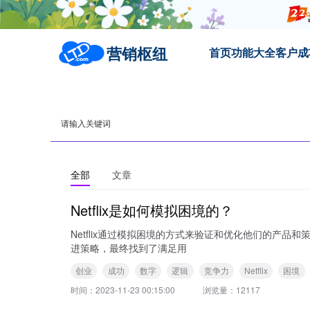
营销枢纽
首页
功能大全
客户成
全部
文章
Netflix是如何模拟困境的？
Netflix通过模拟困境的方式来验证和优化他们的产
进策略，最终找到了满足用
创业
成功
数字
逻辑
竞争力
Netflix
困境
时间：
2023-11-23 00:15:00
浏览量：
12117