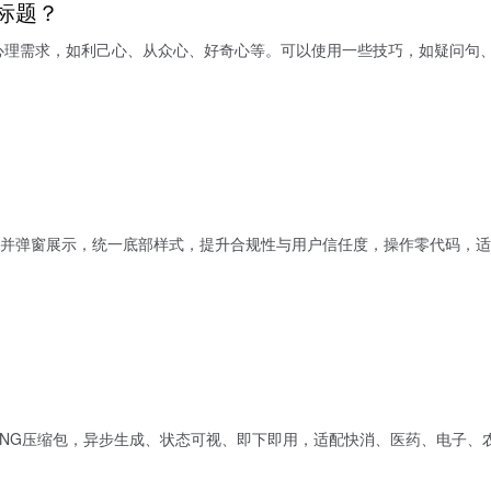
标题？
心理需求，如利己心、从众心、好奇心等。可以使用一些技巧，如疑问句
并弹窗展示，统一底部样式，提升合规性与用户信任度，操作零代码，适
PNG压缩包，异步生成、状态可视、即下即用，适配快消、医药、电子、