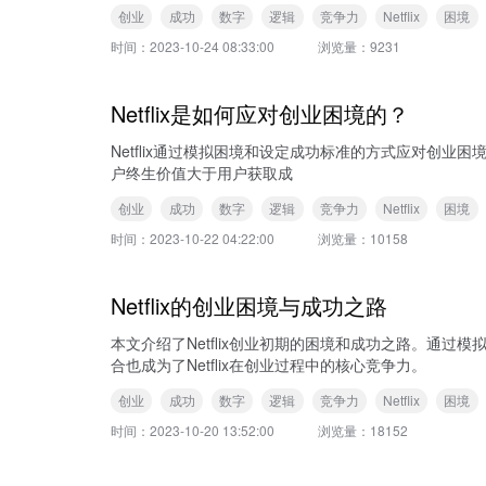
创业
成功
数字
逻辑
竞争力
Netflix
困境
时间：
2023-10-24 08:33:00
浏览量：
9231
Netflix是如何应对创业困境的？
Netflix通过模拟困境和设定成功标准的方式应对创
户终生价值大于用户获取成
创业
成功
数字
逻辑
竞争力
Netflix
困境
时间：
2023-10-22 04:22:00
浏览量：
10158
Netflix的创业困境与成功之路
本文介绍了Netflix创业初期的困境和成功之路。通过
合也成为了Netflix在创业过程中的核心竞争力。
创业
成功
数字
逻辑
竞争力
Netflix
困境
时间：
2023-10-20 13:52:00
浏览量：
18152