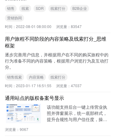
销售
线索
SDR
线索打分
B2B企业
营销协同
时间：
2022-08-01 08:00:00
浏览量：
83547
用户旅程不同阶段的内容策略及线索打分_思维
框架
逐步完善用户信息，并根据用户在不同的购买旅程中的
行为准备不同的内容策略，根据用户浏览行为及互动打
分。
销售线索
内容策略
线索打分
时间：
2023-01-17 16:51:55
浏览量：
47037
通用站点的版权备案号显示
该功能支持后台一键上传营业执
照并弹窗展示，统一底部样式，
提升合规性与用户信任度，操作
零代码，适用于电商、医疗、教
浏览量：
9067
育等多行业。