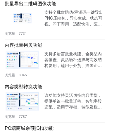
批量导出二维码图像功能
支持全批次防伪/溯源码一键导出
PNG压缩包，异步生成、状态可
视、即下即用，适配快消、医
药、电子、农产品等行业实体赋
浏览量：
7731
码需求。
内容批量拷贝功能
支持多语言批量构建、全类型内
容覆盖、灵活语种选择与高效结
构复用，适用于外贸、跨国企
业、教育、文旅等行业，提升多
浏览量：
8045
语内容生产效率60%，操作简
单，零门槛即用。
内容类型转换功能
该功能支持灵活切换内容类型，
提供单篇与批量迁移、智能字段
适配，适用于存档、转型及栏目
重构等场景，提升内容复用率与
浏览量：
7787
管理效率。
PC端商城余额抵扣功能