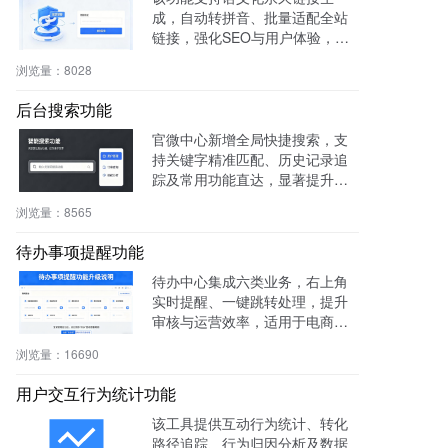
成，自动转拼音、批量适配全站
链接，强化SEO与用户体验，兼
容伪静态，操作简便。
浏览量：
8028
后台搜索功能
官微中心新增全局快捷搜索，支
持关键字精准匹配、历史记录追
踪及常用功能直达，显著提升后
台操作效率与用户体验。
浏览量：
8565
待办事项提醒功能
待办中心集成六类业务，右上角
实时提醒、一键跳转处理，提升
审核与运营效率，适用于电商、
社区、知识付费等多场景。
浏览量：
16690
用户交互行为统计功能
该工具提供互动行为统计、转化
路径追踪、行为归因分析及数据