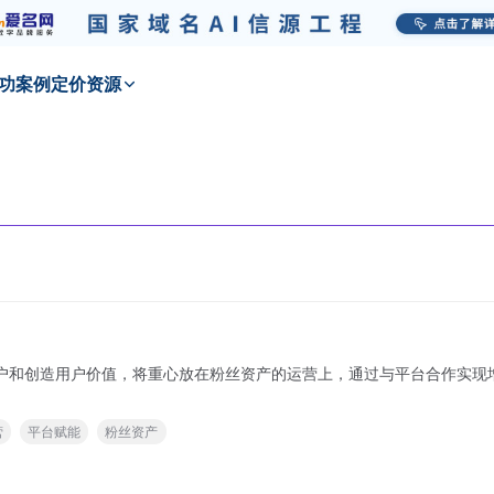
功
案例
定价
资源
将重心放在粉丝资产的运营上，通过与平台合作实现增长。 可查看本站《2021年品牌营销趋势：
营
平台赋能
粉丝资产