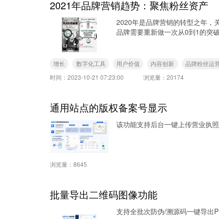
2021年品牌营销趋势：聚焦粉丝资产
2020年是品牌营销的转型之年
品牌需要重新做一次从0到1的突
增长
数字化工具
用户价值
内容创新
品牌粉丝运
时间：
2023-10-21 07:23:00
浏览量：
20174
通用站点的版权备案号显示
该功能支持后台一键上传营业执照
浏览量：
8645
批量导出二维码图像功能
支持全批次防伪/溯源码一键导出