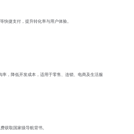
等快捷支付，提升转化率与用户体验。
购率，降低开发成本，适用于零售、连锁、电商及生活服
，免费获取国家级导航背书。