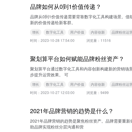
品牌如何从0到1价值传递？
品牌从0到1价值传递需要背靠数字化工具构建场景。借
新的价值传递给新客群。
增长
数字化工具
用户价值
内容创新
品牌粉丝运
时间：
2023-10-28 17:54:00
浏览量：
11516
聚划算平台如何赋能品牌粉丝资产？
聚划算平台通过数字化工具和内容创新构建新的营销场
步提升运营效果。 可
增长
数字化工具
用户价值
内容创新
品牌粉丝运
时间：
2023-10-27 12:03:00
浏览量：
9499
2021年品牌营销的趋势是什么？
2021年品牌营销的趋势是聚焦粉丝资产。品牌需要重
助品牌实现粉丝分层沟通和营