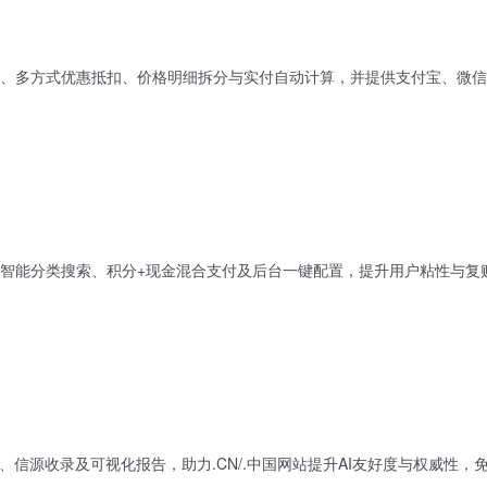
、多方式优惠抵扣、价格明细拆分与实付自动计算，并提供支付宝、微信
智能分类搜索、积分+现金混合支付及后台一键配置，提升用户粘性与复
、信源收录及可视化报告，助力.CN/.中国网站提升AI友好度与权威性