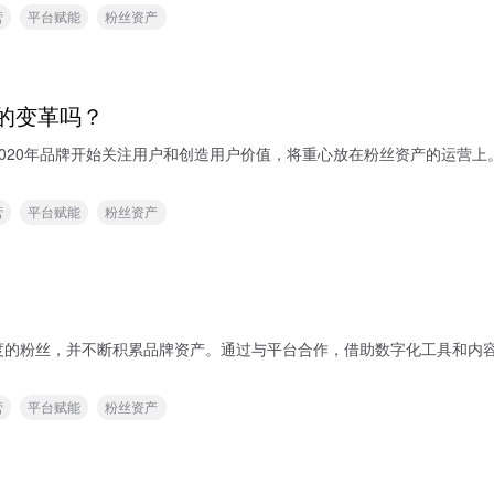
营
平台赋能
粉丝资产
的变革吗？
020年品牌开始关注用户和创造用户价值，将重心放在粉丝资产的运营
营
平台赋能
粉丝资产
度的粉丝，并不断积累品牌资产。通过与平台合作，借助数字化工具和内
营
平台赋能
粉丝资产