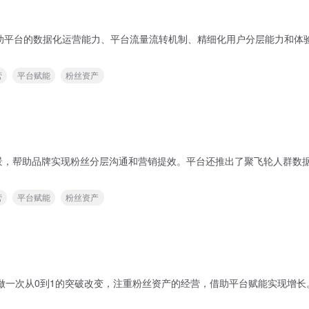
助平台的数据化运营能力、平台流量流转机制、精细化用户分层能力和体
营
平台赋能
粉丝资产
景，帮助品牌实现粉丝分层沟通和营销提效。平台还推出了聚飞轮人群数
营
平台赋能
粉丝资产
新做一次从0到1的突破改变，注重粉丝资产的经营，借助平台赋能实现增