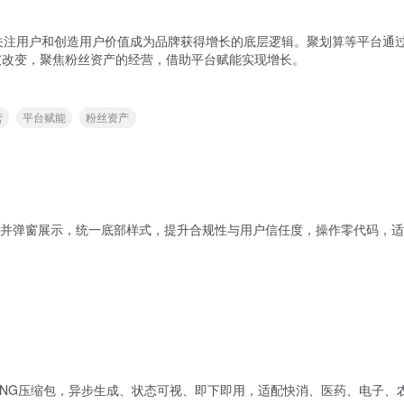
，关注用户和创造用户价值成为品牌获得增长的底层逻辑。聚划算等平台通过
破改变，聚焦粉丝资产的经营，借助平台赋能实现增长。
营
平台赋能
粉丝资产
并弹窗展示，统一底部样式，提升合规性与用户信任度，操作零代码，适
PNG压缩包，异步生成、状态可视、即下即用，适配快消、医药、电子、