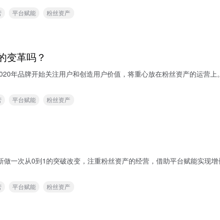
营
平台赋能
粉丝资产
的变革吗？
020年品牌开始关注用户和创造用户价值，将重心放在粉丝资产的运营
营
平台赋能
粉丝资产
突破改变，注重粉丝资产的经营，借助平台赋能实现增长。 可查看本站《2021年品牌营销趋势：聚焦
营
平台赋能
粉丝资产