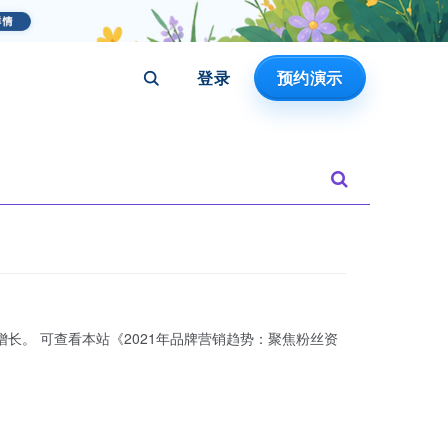
登录
预约演示
聚焦粉丝资