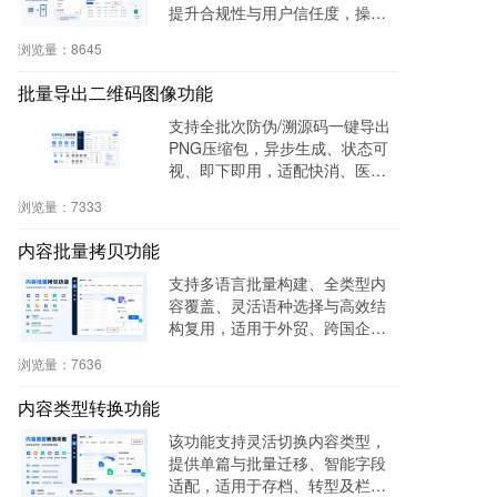
提升合规性与用户信任度，操作
零代码，适用于电商、医疗、教
浏览量：
8645
育等多行业。
批量导出二维码图像功能
支持全批次防伪/溯源码一键导出
PNG压缩包，异步生成、状态可
视、即下即用，适配快消、医
药、电子、农产品等行业实体赋
浏览量：
7333
码需求。
内容批量拷贝功能
支持多语言批量构建、全类型内
容覆盖、灵活语种选择与高效结
构复用，适用于外贸、跨国企
业、教育、文旅等行业，提升多
浏览量：
7636
语内容生产效率60%，操作简
单，零门槛即用。
内容类型转换功能
该功能支持灵活切换内容类型，
提供单篇与批量迁移、智能字段
适配，适用于存档、转型及栏目