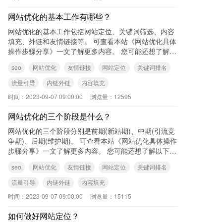
网站优化的基本工作有哪些？
网站优化的基本工作包括网站定位、关键词筛选、内容
填充、外链和友情链接等。 可查看本站《网站优化具体
操作步骤分享》一文了解更多内容。 您可能还想了解以
下内容: 网站优化的三个
seo
网站优化
友情链接
网站定位
关键词排名
流量引导
内链外链
内容填充
时间：
2023-09-07 09:00:00
浏览量：
12595
网站优化的三个阶段是什么？
网站优化的三个阶段分别是前期(新站期)、中期(引流竞
争期)、后期(维护期)。 可查看本站《网站优化具体操作
步骤分享》一文了解更多内容。 您可能还想了解以下内
容: 网站优化的
seo
网站优化
友情链接
网站定位
关键词排名
流量引导
内链外链
内容填充
时间：
2023-09-07 09:00:00
浏览量：
15115
如何做好网站定位？