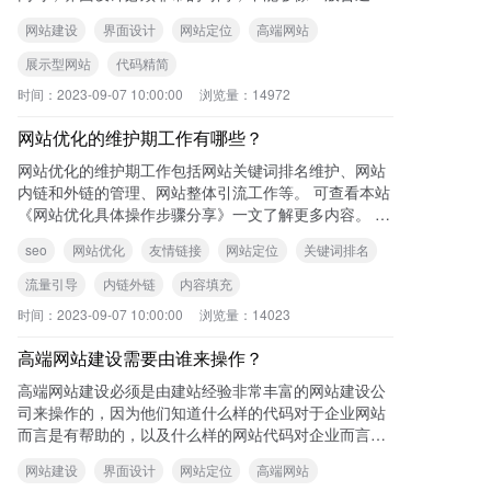
网站设计一样中规中矩，毫无亮点可言。
网站建设
界面设计
网站定位
高端网站
展示型网站
代码精简
时间：
2023-09-07 10:00:00
浏览量：
14972
网站优化的维护期工作有哪些？
网站优化的维护期工作包括网站关键词排名维护、网站
内链和外链的管理、网站整体引流工作等。 可查看本站
《网站优化具体操作步骤分享》一文了解更多内容。 您
可能还想了解以下内容:
seo
网站优化
友情链接
网站定位
关键词排名
流量引导
内链外链
内容填充
时间：
2023-09-07 10:00:00
浏览量：
14023
高端网站建设需要由谁来操作？
高端网站建设必须是由建站经验非常丰富的网站建设公
司来操作的，因为他们知道什么样的代码对于企业网站
而言是有帮助的，以及什么样的网站代码对企业而言是
无用的，可以删除的。 可查看本站《打造
网站建设
界面设计
网站定位
高端网站