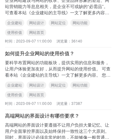
站营销能力等息息相关，是企业不可或缺的“必需品”。
可查看本站《企业建站的主导线》一文了解更多内容。
您可能还想了解以下内容:
企业建站
网站设计
网站定位
网站功能
使用价值
网站首页
时间：
2023-09-07 11:00:00
浏览量：
36140
如何提升企业网站的使用价值？
要科学布置网站的功能板块，提供实用的信息和服务，
让用户体验更加友好，从而提升网站的使用价值。 可查
看本站《企业建站的主导线》一文了解更多内容。 您可
能还想了解以下内容: 企
企业建站
网站设计
网站定位
网站功能
使用价值
网站首页
时间：
2023-09-07 11:00:00
浏览量：
37387
高端网站的界面设计有哪些要求？
高端网站的界面设计要遵循不让用户负担大量记忆、让
用户全面掌控界面以及始终保持一致性这三个大原则。
同时，界面设计必须非常的时尚，不能够像一般普通的