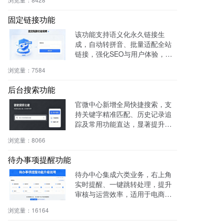
书。
固定链接功能
该功能支持语义化永久链接生
成，自动转拼音、批量适配全站
链接，强化SEO与用户体验，兼
容伪静态，操作简便。
浏览量：
7584
后台搜索功能
官微中心新增全局快捷搜索，支
持关键字精准匹配、历史记录追
踪及常用功能直达，显著提升后
台操作效率与用户体验。
浏览量：
8066
待办事项提醒功能
待办中心集成六类业务，右上角
实时提醒、一键跳转处理，提升
审核与运营效率，适用于电商、
社区、知识付费等多场景。
浏览量：
16164