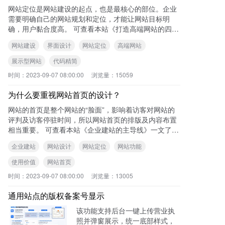
网站定位是网站建设的起点，也是最核心的部位。企业
需要明确自己的网站规划和定位，才能让网站目标明
确，用户黏合度高。 可查看本站《打造高端网站的四个
基本要素》一文了解更多内容。 您
网站建设
界面设计
网站定位
高端网站
展示型网站
代码精简
时间：
2023-09-07 08:00:00
浏览量：
15059
为什么要重视网站首页的设计？
网站的首页是整个网站的“脸面”，影响着访客对网站的
评判及访客停驻时间，所以网站首页的排版及内容布置
相当重要。 可查看本站《企业建站的主导线》一文了解
更多内容。 您可能还想了解以
企业建站
网站设计
网站定位
网站功能
使用价值
网站首页
时间：
2023-09-07 08:00:00
浏览量：
13005
通用站点的版权备案号显示
该功能支持后台一键上传营业执
照并弹窗展示，统一底部样式，