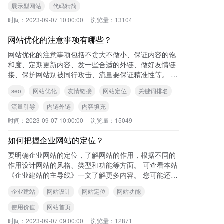
展示型网站
代码精简
时间：
2023-09-07 10:00:00
浏览量：
13104
网站优化的注意事项有哪些？
网站优化的注意事项包括不贪大不做小、保证内容的饱
和度、定期更新内容、发一些合适的外链、做好友情链
接、保护网站别被同行攻击、流量要保证精准性等。 可
查看本站《网站优化具体操作步骤分享》
seo
网站优化
友情链接
网站定位
关键词排名
流量引导
内链外链
内容填充
时间：
2023-09-07 10:00:00
浏览量：
15049
如何把握企业网站的定位？
要明确企业网站的定位，了解网站的作用，根据不同的
作用设计网站的风格、类型和功能等方面。 可查看本站
《企业建站的主导线》一文了解更多内容。 您可能还想
了解以下内容: 企业建站
企业建站
网站设计
网站定位
网站功能
使用价值
网站首页
时间：
2023-09-07 09:00:00
浏览量：
12871