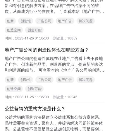
新和有创意的解决方案，在品牌广告中占据不同的维
度，从而成为行业的佼佼者。 可查看本站《地产广告公
司的创造性解决问题的价值》一文了解更多
创新
创造性
广告公司
地产广告
解决问题
创造空间
创造可能
时间：
2023-11-26 01:35:00
浏览量：
10859
地产广告公司的创造性体现在哪些方面？
地产广告公司的创造性体现在让地产广告看上去不像地
产广告、创造新的品类、创造新的卖点、创造新的表达
和创造新的细节。 可查看本站《地产广告公司的创造性
解决问题的价值》一文了解更多内容。
创新
创造性
广告公司
地产广告
解决问题
创造空间
创造可能
时间：
2023-11-25 11:35:00
浏览量：
10246
公益营销的重构方法是什么？
公益营销的重构方法是建立公益体系和公益方案体系。
品牌需要整合资源，聚焦人，并提供解决问题的策略体
系。公益营销不仅仅是做公益加创意物料，而是要创新