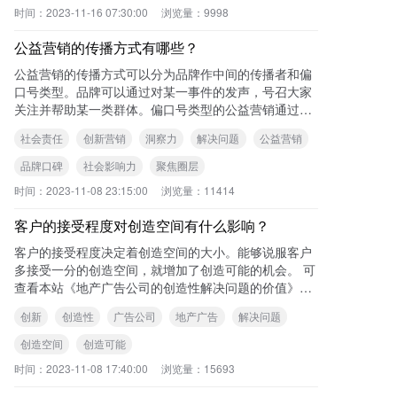
时间：
2023-11-16 07:30:00
浏览量：
9998
公益营销的传播方式有哪些？
公益营销的传播方式可以分为品牌作中间的传播者和偏
口号类型。品牌可以通过对某一事件的发声，号召大家
关注并帮助某一类群体。偏口号类型的公益营销通过口
号来吸引人们的关注，传达问题和提供参考。公益营销
社会责任
创新营销
洞察力
解决问题
公益营销
的
品牌口碑
社会影响力
聚焦圈层
时间：
2023-11-08 23:15:00
浏览量：
11414
客户的接受程度对创造空间有什么影响？
客户的接受程度决定着创造空间的大小。能够说服客户
多接受一分的创造空间，就增加了创造可能的机会。 可
查看本站《地产广告公司的创造性解决问题的价值》一
文了解更多内容。 您可能还想了
创新
创造性
广告公司
地产广告
解决问题
创造空间
创造可能
时间：
2023-11-08 17:40:00
浏览量：
15693