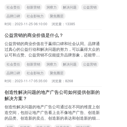
营销模式，关注解决问题的实质和思路。通过重构公益
社会责任
创新营销
洞察力
解决问题
公益营销
营
品牌口碑
社会影响力
聚焦圈层
时间：
2023-11-25 06:10:00
浏览量：
13385
公益营销的商业价值是什么？
公益营销的商业价值在于赢得口碑和社会认同。品牌通
过真心的公益行动和解决问题的努力，可以赢得大众的
认可和点赞。公益营销不仅能提升品牌形象，还能带来
长期的收益和影响力。 可查看本站《公益
社会责任
创新营销
洞察力
解决问题
公益营销
品牌口碑
社会影响力
聚焦圈层
时间：
2023-11-17 05:35:00
浏览量：
8268
创造性解决问题的地产广告公司如何提供创新的
解决方案？
创造性解决问题的地产广告公司通过在不同的维度上创
造空间，包括让地产广告看上去不像地产广告、创造新
的品类、创造新的卖点、创造新的表达和创造新的细
节，提供创新和有创意的解决方案。 可查看