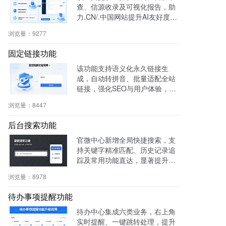
查、信源收录及可视化报告，助
力.CN/.中国网站提升AI友好度与
权威性，免费获取国家级导航背
浏览量：
9277
书。
固定链接功能
该功能支持语义化永久链接生
成，自动转拼音、批量适配全站
链接，强化SEO与用户体验，兼
容伪静态，操作简便。
浏览量：
8447
后台搜索功能
官微中心新增全局快捷搜索，支
持关键字精准匹配、历史记录追
踪及常用功能直达，显著提升后
台操作效率与用户体验。
浏览量：
8978
待办事项提醒功能
待办中心集成六类业务，右上角
实时提醒、一键跳转处理，提升