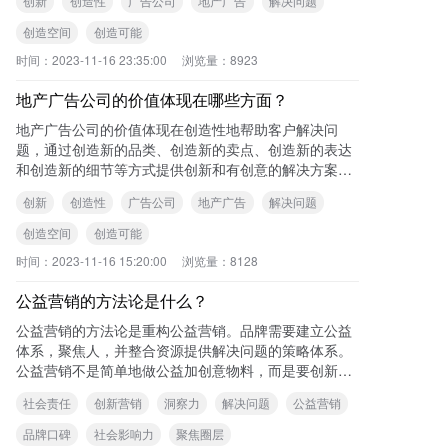
创新
创造性
广告公司
地产广告
解决问题
创造空间
创造可能
时间：
2023-11-16 23:35:00
浏览量：
8923
地产广告公司的价值体现在哪些方面？
地产广告公司的价值体现在创造性地帮助客户解决问
题，通过创造新的品类、创造新的卖点、创造新的表达
和创造新的细节等方式提供创新和有创意的解决方案。
可查看本站《地产广告公司的创造性解决问
创新
创造性
广告公司
地产广告
解决问题
创造空间
创造可能
时间：
2023-11-16 15:20:00
浏览量：
8128
公益营销的方法论是什么？
公益营销的方法论是重构公益营销。品牌需要建立公益
体系，聚焦人，并整合资源提供解决问题的策略体系。
公益营销不是简单地做公益加创意物料，而是要创新营
销模式，重视解决问题的实质和思路。公益营销需要有
社会责任
创新营销
洞察力
解决问题
公益营销
担
品牌口碑
社会影响力
聚焦圈层