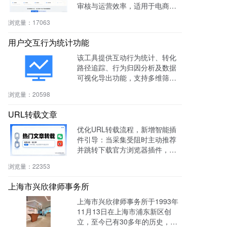
审核与运营效率，适用于电商、
社区、知识付费等多场景。
浏览量：
17063
用户交互行为统计功能
该工具提供互动行为统计、转化
路径追踪、行为归因分析及数据
可视化导出功能，支持多维筛选
与商机标注，助力电商、教育、S
浏览量：
20598
aaS等行业提升转化率与运营效
率。
URL转载文章
优化URL转载流程，新增智能插
件引导：当采集受阻时主动推荐
并跳转下载官方浏览器插件，有
效绕过反爬，提升抓取成功率与
浏览量：
22353
编辑效率。
上海市兴欣律师事务所
上海市兴欣律师事务所于1993年
11月13日在上海市浦东新区创
立，至今已有30多年的历史，致