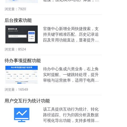
容伪静态，操作简便。
浏览量：
7920
后台搜索功能
官微中心新增全局快捷搜索，支
持关键字精准匹配、历史记录追
踪及常用功能直达，显著提升后
台操作效率与用户体验。
浏览量：
8524
待办事项提醒功能
待办中心集成六类业务，右上角
实时提醒、一键跳转处理，提升
审核与运营效率，适用于电商、
社区、知识付费等多场景。
浏览量：
16549
用户交互行为统计功能
该工具提供互动行为统计、转化
路径追踪、行为归因分析及数据
可视化导出功能，支持多维筛选
与商机标注，助力电商、教育、S