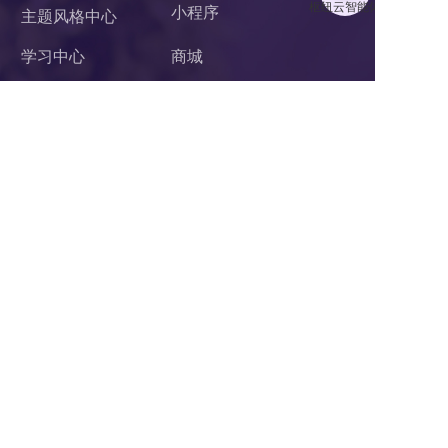
小程序 
主题风格中心
学习中心
商城
案例中心
官微中心APP
企业微信服务商
网站建设
关于我们
联系我们
杭州乐通达网络有限公司
电话：400-62-96871
Q Q：726888560