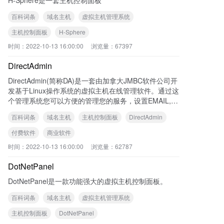
百科词条
域名主机
虚拟主机管理系统
主机控制面板
H-Sphere
时间：
2022-10-13 16:00:00
浏览量：
67397
DirectAdmin
DirectAdmin(简称DA)是一套由加拿大JMBC软件公司开
发基于Linux操作系统的虚拟主机在线管理软件。通过这
个管理系统您可以方便的管理您的服务，设置EMAIL,D
NS,FTP,开通网站/SQL数据库，在线文件管理,数据库管
百科词条
域名主机
主机控制面板
DirectAdmin
理等,方便管理员,客户及代理商在线管理虚拟主机。
付费软件
商业软件
时间：
2022-10-13 16:00:00
浏览量：
62787
DotNetPanel
DotNetPanel是一款功能强大的虚拟主机控制面板。
百科词条
域名主机
虚拟主机管理系统
主机控制面板
DotNetPanel