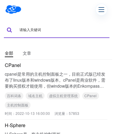
全部
文章
CPanel
cpanel是常用的主机控制面板之一，目前正式版已经发
布了linux版本和windows版本。cPanel是商业软件，需
要购买授权才能使用，但window版本的Enkompass已
经是免费授权的，目前国内的IDC商文德数据提供cPan
百科词条
域名主机
虚拟主机管理系统
CPanel
el和Enkompass的授权服务。美国linux虚拟主机大部分
都是使用cPanel控制面板的，国内是使用的相对要少
主机控制面板
些。
时间：
2022-10-13 16:00:00
浏览量：
57853
H-Sphere
H-Sphere是一套主机控制面板