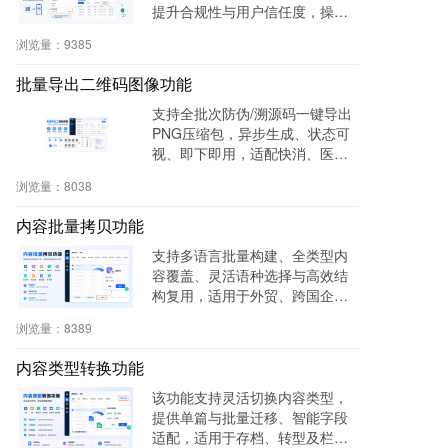
提升合规性与用户信任度，操作
零代码，适用于电商、医疗、教
浏览量：
9385
育等多行业。
批量导出二维码图像功能
支持全批次防伪/溯源码一键导出
PNG压缩包，异步生成、状态可
视、即下即用，适配快消、医
药、电子、农产品等行业实体赋
浏览量：
8038
码需求。
内容批量拷贝功能
支持多语言批量构建、全类型内
容覆盖、灵活语种选择与高效结
构复用，适用于外贸、跨国企
业、教育、文旅等行业，提升多
浏览量：
8389
语内容生产效率60%，操作简
单，零门槛即用。
内容类型转换功能
该功能支持灵活切换内容类型，
提供单篇与批量迁移、智能字段
适配，适用于存档、转型及栏目