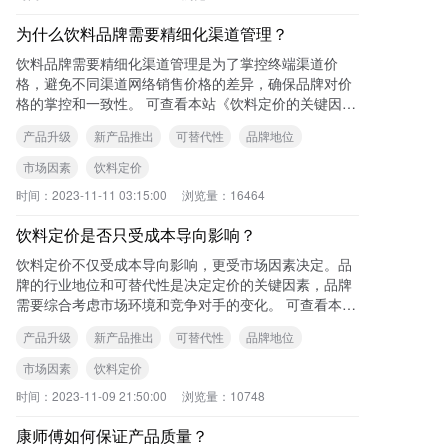
为什么饮料品牌需要精细化渠道管理？
饮料品牌需要精细化渠道管理是为了掌控终端渠道价
格，避免不同渠道网络销售价格的差异，确保品牌对价
格的掌控和一致性。 可查看本站《饮料定价的关键因素
及涨价策略》一文了解更多内容。
产品升级
新产品推出
可替代性
品牌地位
市场因素
饮料定价
时间：
2023-11-11 03:15:00
浏览量：
16464
饮料定价是否只受成本导向影响？
饮料定价不仅受成本导向影响，更受市场因素决定。品
牌的行业地位和可替代性是决定定价的关键因素，品牌
需要综合考虑市场环境和竞争对手的变化。 可查看本站
《饮料定价的关键因素及涨价策略》一文
产品升级
新产品推出
可替代性
品牌地位
市场因素
饮料定价
时间：
2023-11-09 21:50:00
浏览量：
10748
康师傅如何保证产品质量？