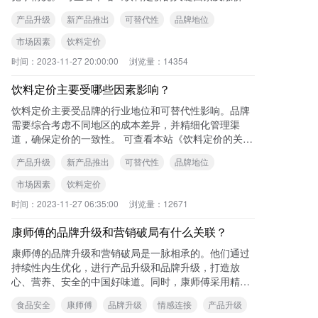
略》一文了解更多内容。 您可能
产品升级
新产品推出
可替代性
品牌地位
市场因素
饮料定价
时间：
2023-11-27 20:00:00
浏览量：
14354
饮料定价主要受哪些因素影响？
饮料定价主要受品牌的行业地位和可替代性影响。品牌
需要综合考虑不同地区的成本差异，并精细化管理渠
道，确保定价的一致性。 可查看本站《饮料定价的关键
因素及涨价策略》一文了解更多内容。
产品升级
新产品推出
可替代性
品牌地位
市场因素
饮料定价
时间：
2023-11-27 06:35:00
浏览量：
12671
康师傅的品牌升级和营销破局有什么关联？
康师傅的品牌升级和营销破局是一脉相承的。他们通过
持续性内生优化，进行产品升级和品牌升级，打造放
心、营养、安全的中国好味道。同时，康师傅采用精准
营销策略，根据不同系列产品推行有针对性的营销传播
食品安全
康师傅
品牌升级
情感连接
产品升级
和沟