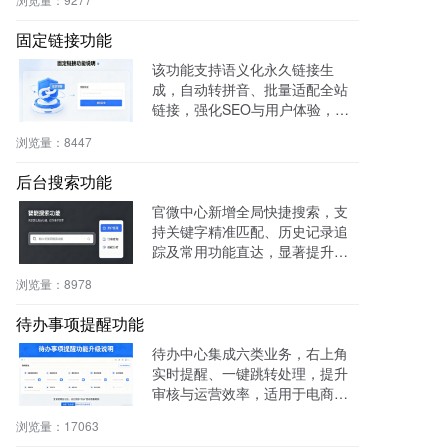
书。
固定链接功能
该功能支持语义化永久链接生
成，自动转拼音、批量适配全站
链接，强化SEO与用户体验，兼
容伪静态，操作简便。
浏览量：
8447
后台搜索功能
官微中心新增全局快捷搜索，支
持关键字精准匹配、历史记录追
踪及常用功能直达，显著提升后
台操作效率与用户体验。
浏览量：
8978
待办事项提醒功能
待办中心集成六类业务，右上角
实时提醒、一键跳转处理，提升
审核与运营效率，适用于电商、
社区、知识付费等多场景。
浏览量：
17063