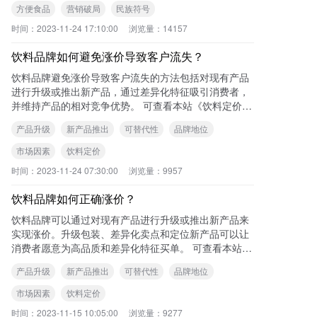
方便食品
营销破局
民族符号
时间：
2023-11-24 17:10:00
浏览量：
14157
饮料品牌如何避免涨价导致客户流失？
饮料品牌避免涨价导致客户流失的方法包括对现有产品
进行升级或推出新产品，通过差异化特征吸引消费者，
并维持产品的相对竞争优势。 可查看本站《饮料定价的
关键因素及涨价策略》一文了解更多内容
产品升级
新产品推出
可替代性
品牌地位
市场因素
饮料定价
时间：
2023-11-24 07:30:00
浏览量：
9957
饮料品牌如何正确涨价？
饮料品牌可以通过对现有产品进行升级或推出新产品来
实现涨价。升级包装、差异化卖点和定位新产品可以让
消费者愿意为高品质和差异化特征买单。 可查看本站
《饮料定价的关键因素及涨价策略》一文了
产品升级
新产品推出
可替代性
品牌地位
市场因素
饮料定价
时间：
2023-11-15 10:05:00
浏览量：
9277