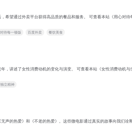
务。 可查看本站《用心对待每一顿饭-百度外卖品质生活TVC》一文了解更多内容。
心对待每一顿饭
百度外卖
餐饮美食
看本站《女性消费动机与生活态度》一文了解更多内容。 您可能还想了解以下内
独立精神
爱》和《不老的热爱》。这些微电影通过真实的故事向我们诠释了不负热爱的品牌精神。