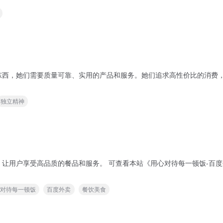
需要质量可靠、实用的产品和服务。她们追求高性价比的消费，追求物超所值的购物体
独立精神
每一顿饭-百度外卖品质生活TVC》一文了解更多内容。 您可能还想了
心对待每一顿饭
百度外卖
餐饮美食