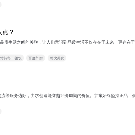
入点？
活之间的关联，让人们意识到品质生活不仅存在于未来，更存在于当下的每一天和每一
心对待每一顿饭
百度外卖
餐饮美食
物流等服务边际，力求创造能穿越经济周期的价值。京东始终坚持正品、