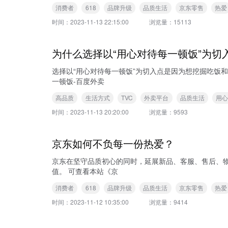
消费者
618
品牌升级
品质生活
京东零售
热爱
时间：
2023-11-13 22:15:00
浏览量：
15113
为什么选择以“用心对待每一顿饭”为切
选择以“用心对待每一顿饭”为切入点是因为想挖掘吃饭和品质生
一顿饭-百度外卖
高品质
生活方式
TVC
外卖平台
品质生活
用
时间：
2023-11-13 20:20:00
浏览量：
9593
京东如何不负每一份热爱？
京东在坚守品质初心的同时，延展新品、客服、售后、
值。 可查看本站《京
消费者
618
品牌升级
品质生活
京东零售
热爱
时间：
2023-11-12 10:35:00
浏览量：
9414