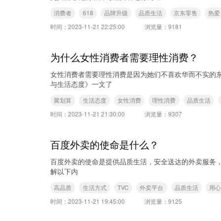
消费者
618
品牌升级
品质生活
京东零售
热爱
时间：
2023-11-21 22:25:00
浏览量：
9181
为什么女性消费者需要理性消费？
女性消费者需要理性消费是因为她们不喜欢华而不实的东西，她们
与生活态度》一文了
聚划算
生活态度
女性消费
理性消费
品质生活
时间：
2023-11-21 21:30:00
浏览量：
9307
百度外卖的使命是什么？
百度外卖的使命是提供品质生活，安全送达的外卖服务，让用户享受高品质的餐品和服务。 可查看本站《用心对待
解以下内
高品质
生活方式
TVC
外卖平台
品质生活
用
时间：
2023-11-21 19:45:00
浏览量：
9125