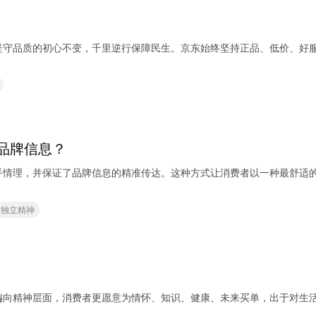
质的初心不变，千里逆行保障民生。京东始终坚持正品、低价、好服务的理念，为
品牌信息？
情理，并保证了品牌信息的精准传达。这种方式让消费者以一种最舒适的
独立精神
偏向精神层面，消费者更愿意为情怀、知识、健康、未来买单，出于对生