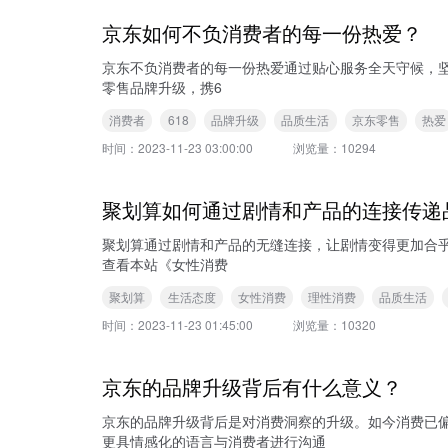
京东如何不负消费者的每一份热爱？
京东不负消费者的每一份热爱通过贴心服务全天守候，坚守品
零售品牌升级，携6
消费者
618
品牌升级
品质生活
京东零售
热爱
时间：
2023-11-23 03:00:00
浏览量：
10294
聚划算如何通过剧情和产品的连接传递
聚划算通过剧情和产品的无缝连接，让剧情变得更加合乎
查看本站《女性消费
聚划算
生活态度
女性消费
理性消费
品质生活
时间：
2023-11-23 01:45:00
浏览量：
10320
京东的品牌升级背后有什么意义？
京东的品牌升级背后是对消费洞察的升级。如今消费已
更具情感化的语言与消费者进行沟通