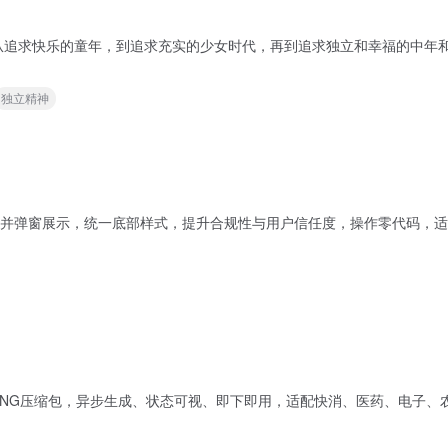
，到追求充实的少女时代，再到追求独立和幸福的中年和老年阶段。 可查看本站《女性消费动
独立精神
并弹窗展示，统一底部样式，提升合规性与用户信任度，操作零代码，适
PNG压缩包，异步生成、状态可视、即下即用，适配快消、医药、电子、