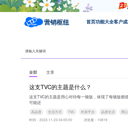
营销枢纽
首页
功能大全
客户成
全部
文章
这支TVC的主题是什么？
这支TVC的主题是用心对待每一顿饭，体现了每顿饭都值得被用心对待的概念，让人们珍惜每一餐饭。
可能还
高品质
生活方式
TVC
外卖平台
品质生活
用
时间：
2023-11-23 04:05:00
浏览量：
10819