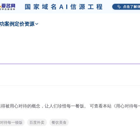
功
案例
定价
资源
 可查看本站《用心对待每一顿饭-百度外卖品质生活TVC》一文了解更多内容。 您
心对待每一顿饭
百度外卖
餐饮美食