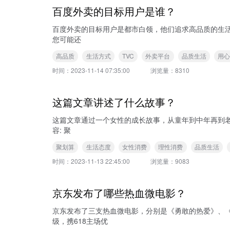
百度外卖的目标用户是谁？
百度外卖的目标用户是都市白领，他们追求高品质的生活，希望通过外卖平台获得高品质的餐品和服
您可能还
高品质
生活方式
TVC
外卖平台
品质生活
用
时间：
2023-11-14 07:35:00
浏览量：
8310
这篇文章讲述了什么故事？
这篇文章通过一个女性的成长故事，从童年到中年再到老年，讲述了女性消费动机的变化与演变。 可查
容: 聚
聚划算
生活态度
女性消费
理性消费
品质生活
时间：
2023-11-13 22:45:00
浏览量：
9083
京东发布了哪些热血微电影？
京东发布了三支热血微电影，分别是《勇敢的热爱》、《无声的热
级，携618主场优