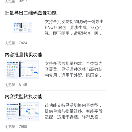
浏览量：
9217
育等多行业。
批量导出二维码图像功能
支持全批次防伪/溯源码一键导出
PNG压缩包，异步生成、状态可
视、即下即用，适配快消、医
药、电子、农产品等行业实体赋
浏览量：
7824
码需求。
内容批量拷贝功能
支持多语言批量构建、全类型内
容覆盖、灵活语种选择与高效结
构复用，适用于外贸、跨国企
业、教育、文旅等行业，提升多
浏览量：
8145
语内容生产效率60%，操作简
单，零门槛即用。
内容类型转换功能
该功能支持灵活切换内容类型，
提供单篇与批量迁移、智能字段
适配，适用于存档、转型及栏目
重构等场景，提升内容复用率与
浏览量：
7958
管理效率。