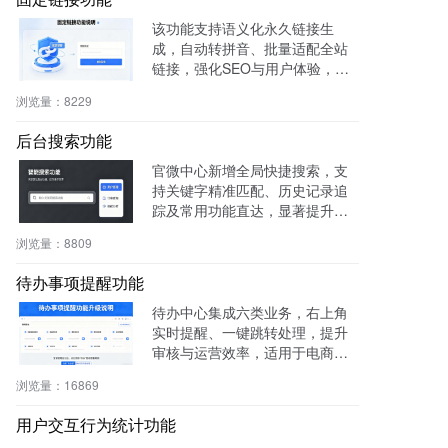
该功能支持语义化永久链接生
成，自动转拼音、批量适配全站
链接，强化SEO与用户体验，兼
容伪静态，操作简便。
浏览量：
8229
后台搜索功能
官微中心新增全局快捷搜索，支
持关键字精准匹配、历史记录追
踪及常用功能直达，显著提升后
台操作效率与用户体验。
浏览量：
8809
待办事项提醒功能
待办中心集成六类业务，右上角
实时提醒、一键跳转处理，提升
审核与运营效率，适用于电商、
社区、知识付费等多场景。
浏览量：
16869
用户交互行为统计功能