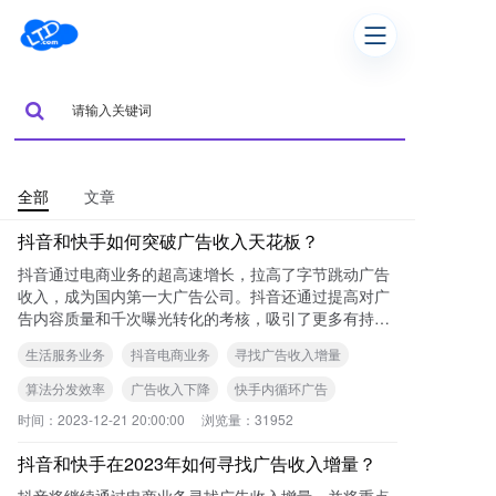
全部
文章
抖音和快手如何突破广告收入天花板？
抖音通过电商业务的超高速增长，拉高了字节跳动广告
收入，成为国内第一大广告公司。抖音还通过提高对广
告内容质量和千次曝光转化的考核，吸引了更多有持续
付费意愿的优质商家。快手则依靠内循环广告和快品牌
生活服务业务
抖音电商业务
寻找广告收入增量
策
算法分发效率
广告收入下降
快手内循环广告
时间：
2023-12-21 20:00:00
浏览量：
31952
抖音和快手在2023年如何寻找广告收入增量？
抖音将继续通过电商业务寻找广告收入增量，并将重点