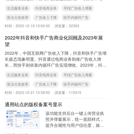
《2022年抖音和快手广告商业化回顾及
生活服务业务
抖音电商业务
寻找广告收入增量
算法分发效率
广告收入下降
快手内循环广告
时间：
2023-12-19 13:00:00
浏览量：
32363
2022年抖音和快手广告商业化回顾及2023年展
望
2022年，中国互联网广告收入下降，抖音和快手广告增
长疲态现象明显。抖音通过电商业务助推广告收入增
长，而快手则依靠内循环广告实现增收。2023年，抖音
和快手需要从成熟业务和增量业务中寻找广告收入增长
生活服务业务
抖音电商业务
寻找广告收入增量
的压舱石。
算法分发效率
广告收入下降
快手内循环广告
时间：
2023-10-21 10:39:00
浏览量：
115315
通用站点的版权备案号显示
该功能支持后台一键上传营业执
照并弹窗展示，统一底部样式，
提升合规性与用户信任度，操作
零代码，适用于电商、医疗、教