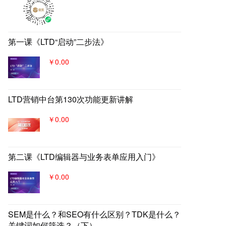
流到自身数字化官网，SaaS系统
数据统一管理，稳固百年优质品
牌。
第一课《LTD“启动”二步法》
￥0.00
LTD营销中台第130次功能更新讲解
￥0.00
第二课《LTD编辑器与业务表单应用入门》
￥0.00
SEM是什么？和SEO有什么区别？TDK是什么？
关键词如何筛选？（下）