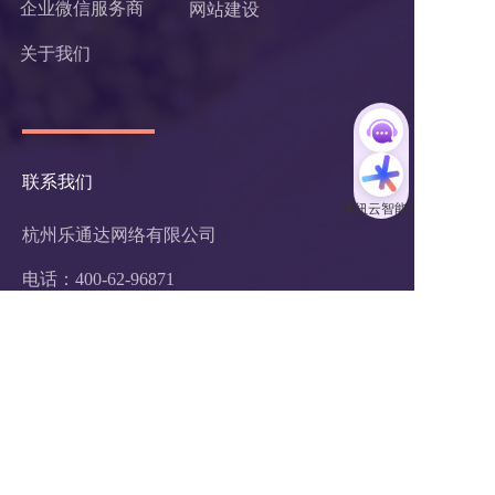
企业微信服务商
网站建设
关于我们
联系我们
杭州乐通达网络有限公司
电话：400-62-96871
Q Q：726888560
服务投诉电话：
0571-87756875
邮箱：hezuo@ltd.com
地址：浙江省杭州市西湖区紫霞街176
          号杭州互联网创新创业园2号楼