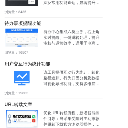
踪及常用功能直达，显著提升后
台操作效率与用户体验。
浏览量：
8435
待办事项提醒功能
待办中心集成六类业务，右上角
实时提醒、一键跳转处理，提升
审核与运营效率，适用于电商、
社区、知识付费等多场景。
浏览量：
16507
用户交互行为统计功能
该工具提供互动行为统计、转化
路径追踪、行为归因分析及数据
可视化导出功能，支持多维筛选
与商机标注，助力电商、教育、S
浏览量：
19865
aaS等行业提升转化率与运营效
率。
URL转载文章
优化URL转载流程，新增智能插
件引导：当采集受阻时主动推荐
并跳转下载官方浏览器插件，有