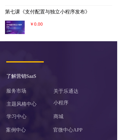
第七课《支付配置与独立小程序发布》
￥0.00
了解营销SaaS
服务市场
关于乐通达
小程序 
主题风格中心
学习中心
商城
案例中心
官微中心APP