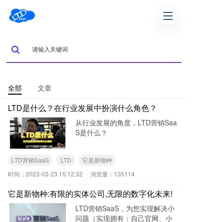
全部
文章
LTD是什么？在行业发展中扮演什么角色？
从行业发展的角度，LTD营销Saa
S是什么？
LTD营销SaaS
LTD
它是新物种
时间：
2023-03-23 15:12:32
浏览量：
135114
它是新物种:有限的实体公司,无限的数字化未来!
LTD营销SaaS，为您实现解决小
问题（实现拥有：自己官网、小