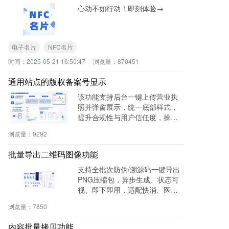
心动不如行动！即刻体验→
电子名片
NFC名片
时间：
2025-05-21 16:50:47
浏览量：
870451
通用站点的版权备案号显示
该功能支持后台一键上传营业执
照并弹窗展示，统一底部样式，
提升合规性与用户信任度，操作
零代码，适用于电商、医疗、教
浏览量：
9292
育等多行业。
批量导出二维码图像功能
支持全批次防伪/溯源码一键导出
PNG压缩包，异步生成、状态可
视、即下即用，适配快消、医
药、电子、农产品等行业实体赋
浏览量：
7850
码需求。
内容批量拷贝功能