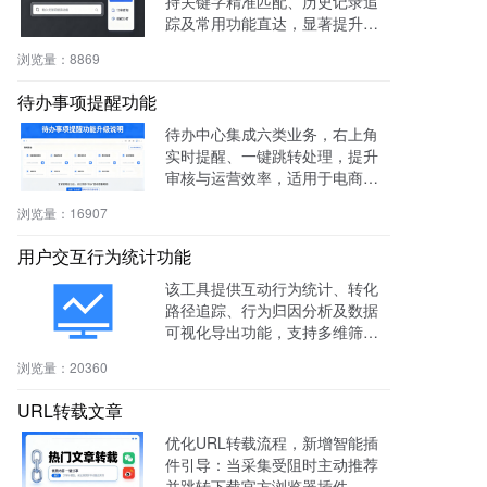
持关键字精准匹配、历史记录追
踪及常用功能直达，显著提升后
台操作效率与用户体验。
浏览量：
8869
待办事项提醒功能
待办中心集成六类业务，右上角
实时提醒、一键跳转处理，提升
审核与运营效率，适用于电商、
社区、知识付费等多场景。
浏览量：
16907
用户交互行为统计功能
该工具提供互动行为统计、转化
路径追踪、行为归因分析及数据
可视化导出功能，支持多维筛选
与商机标注，助力电商、教育、S
浏览量：
20360
aaS等行业提升转化率与运营效
率。
URL转载文章
优化URL转载流程，新增智能插
件引导：当采集受阻时主动推荐
并跳转下载官方浏览器插件，有