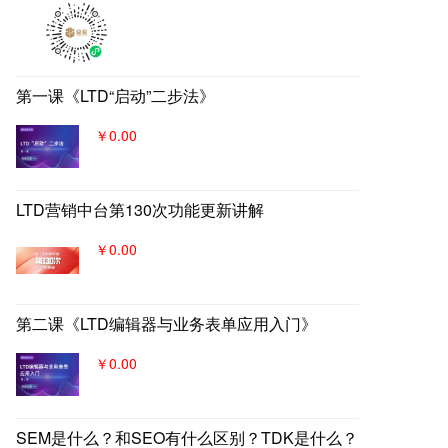
客、转化体系，所有经营数据回
流到自身数字化官网，SaaS系统
数据统一管理，稳固百年优质品
牌。
第一课《LTD“启动”二步法》
￥0.00
LTD营销中台第130次功能更新讲解
￥0.00
第二课《LTD编辑器与业务表单应用入门》
￥0.00
SEM是什么？和SEO有什么区别？TDK是什么？