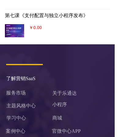
第七课《支付配置与独立小程序发布》
￥0.00
了解营销SaaS
服务市场
关于乐通达
小程序 
主题风格中心
学习中心
商城
案例中心
官微中心APP