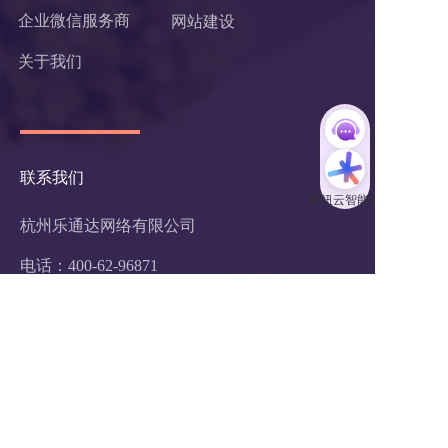
企业微信服务商
网站建设
关于我们
联系我们
杭州乐通达网络有限公司
电话：400-62-96871
Q Q：726888560
服务投诉电话：
0571-87756875
邮箱：hezuo@ltd.com
地址：浙江省杭州市西湖区紫霞街176