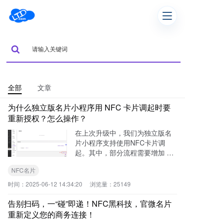
全部
文章
为什么独立版名片小程序用 NFC 卡片调起时要
重新授权？怎么操作？
在上次升级中，我们为独立版名
片小程序支持使用NFC卡片调
起。其中，部分流程需要增加 小
程序链接管理 的权限。本次升级
NFC名片
我们在独立版名片小程序管理页
面增加了「重新授权小程序」的
时间：
2025-06-12 14:34:20
浏览量：
25149
入口，可以通过此处来进行所增
加的权限的授权。
告别扫码，一“碰”即递！NFC黑科技，官微名片
重新定义您的商务连接！