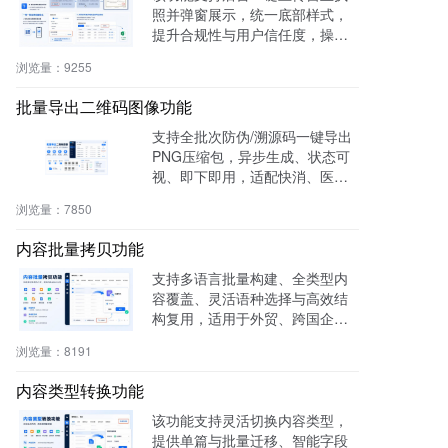
照并弹窗展示，统一底部样式，
提升合规性与用户信任度，操作
零代码，适用于电商、医疗、教
浏览量：
9255
育等多行业。
批量导出二维码图像功能
支持全批次防伪/溯源码一键导出
PNG压缩包，异步生成、状态可
视、即下即用，适配快消、医
药、电子、农产品等行业实体赋
浏览量：
7850
码需求。
内容批量拷贝功能
支持多语言批量构建、全类型内
容覆盖、灵活语种选择与高效结
构复用，适用于外贸、跨国企
业、教育、文旅等行业，提升多
浏览量：
8191
语内容生产效率60%，操作简
单，零门槛即用。
内容类型转换功能
该功能支持灵活切换内容类型，
提供单篇与批量迁移、智能字段