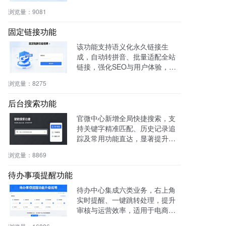
权威性，免费获取国家级导航背
浏览量：
9081
书。
固定链接功能
该功能支持语义化永久链接生
成，自动转拼音、批量适配全站
链接，强化SEO与用户体验，兼
容伪静态，操作简便。
浏览量：
8275
后台搜索功能
官微中心新增全局快捷搜索，支
持关键字精准匹配、历史记录追
踪及常用功能直达，显著提升后
台操作效率与用户体验。
浏览量：
8869
待办事项提醒功能
待办中心集成六类业务，右上角
实时提醒、一键跳转处理，提升
审核与运营效率，适用于电商、
社区、知识付费等多场景。