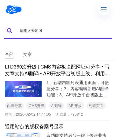
全部
文章
LTD360次升级 | CMS内容板块配网址可分享 • 写
文章支持AI翻译 • API开放平台初版上线、利用A
PI开发页面应用
1、新增内容列表通用页面，可便
捷分享；2、内容编辑新增AI翻译
功能；3、API开放平台初版上
线；4、其他已知问题修复与优
内容分享
CMS升级
AI翻译
API开放
列表页面
化。
时间：
2026-02-02 14:44:05
浏览量：
796812
通用站点的版权备案号显示
该功能支持后台一键上传营业执