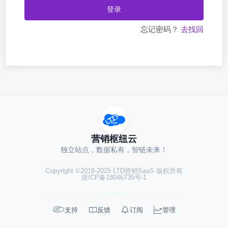
登录
忘记密码？
去找回
营销枢纽云
独立站点，数据私有，智链未来！
Copyright ©2018-2025 LTD营销SaaS 版权所有
浙ICP备18046735号-1




支持
反馈
订阅
管理