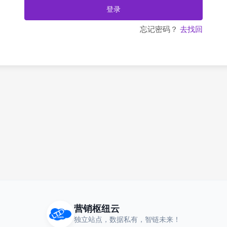
登录
忘记密码？
去找回
营销枢纽云
独立站点，数据私有，智链未来！