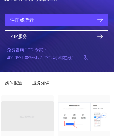
注册或登录
VIP服务
免费咨询 LTD 专家：
400-0571-8826
6127（7*24小时在线）
媒体报道
业务知识