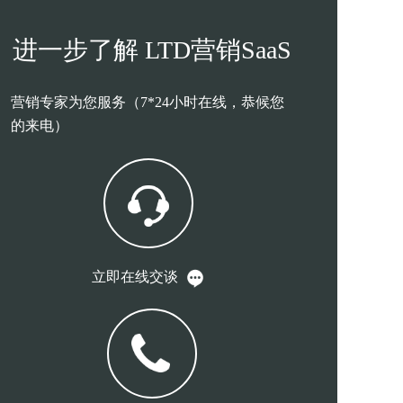
进一步了解 LTD营销SaaS
营销专家为您服务（7*24小时在线，恭候您
的来电）
立即在线交谈