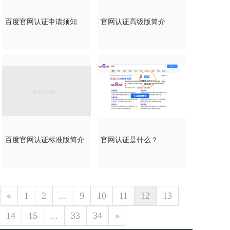
百度官网认证申请须知
官网认证高级版简介
百度官网认证标准版简介
官网认证是什么？
«
1
2
...
9
10
11
12
13
14
15
...
33
34
»