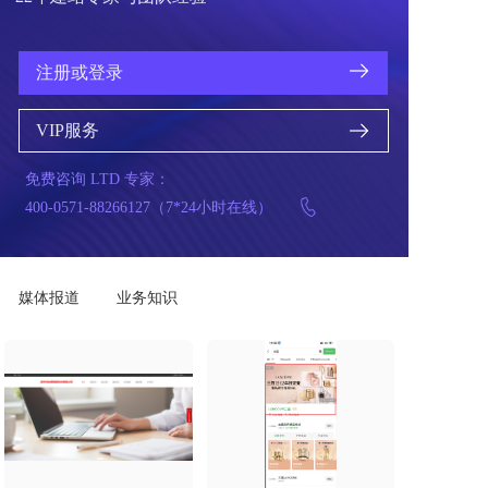
注册或登录
VIP服务
免费咨询 LTD 专家：
400-0571-8826
6127（7*24小时在线）
媒体报道
业务知识