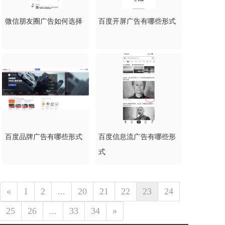
微信朋友圈广告如何选择
百度开屏广告有哪些形式
百度品牌广告有哪些形式
百度信息流广告有哪些形
式
«
1
2
...
20
21
22
23
24
25
26
...
33
34
»