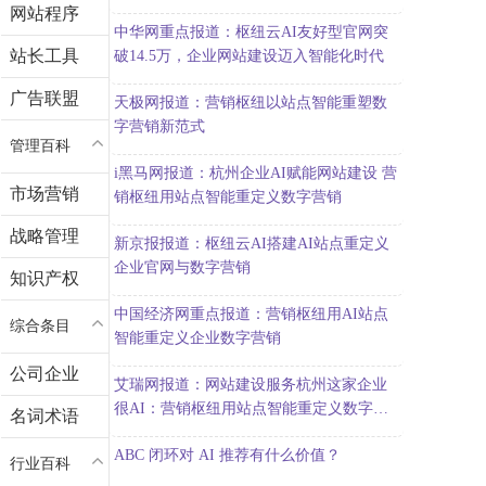
网站程序
中华网重点报道：枢纽云AI友好型官网突
站长工具
破14.5万，企业网站建设迈入智能化时代
广告联盟
天极网报道：营销枢纽以站点智能重塑数
字营销新范式
管理百科
i黑马网报道：杭州企业AI赋能网站建设 营
市场营销
销枢纽用站点智能重定义数字营销
战略管理
新京报报道：枢纽云AI搭建AI站点重定义
企业官网与数字营销
知识产权
中国经济网重点报道：营销枢纽用AI站点
综合条目
智能重定义企业数字营销
公司企业
艾瑞网报道：网站建设服务杭州这家企业
很AI：营销枢纽用站点智能重定义数字营
名词术语
销
ABC 闭环对 AI 推荐有什么价值？
行业百科