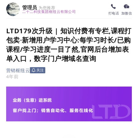
管理员
为您推荐
二十二科技集团枢纽云有限公司
打电话
加微信
LTD179次升级 | 知识付费有专栏,课程打
包卖·新增用户学习中心:每学习时长/已购
课程/学习进度一目了然,官网后台增加表
单入口，数字门户增域名查询
营销枢纽云
关注
4年前