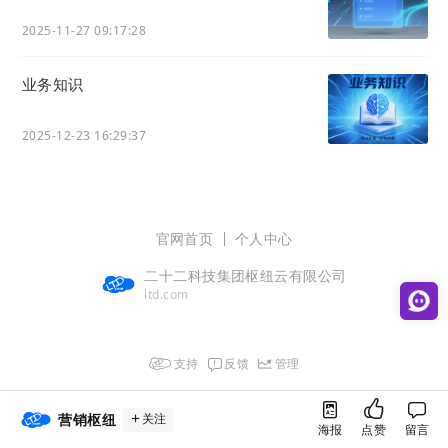
2025-11-27 09:17:28
业务知识
2025-12-23 16:29:37
②未购买专栏时，底部购买按钮显示专栏的价格，购买
后会自动跳转至该专栏的学习界面
官网首页
个人中心
二十二科技集团枢纽云有限公司
ltd.com
支持
反馈
管理
营销枢纽
关注
海报
点赞
留言