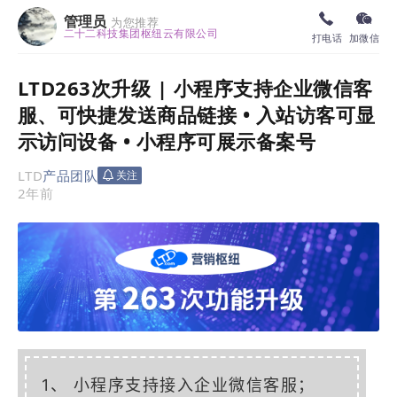
管理员
为您推荐
二十二科技集团枢纽云有限公司
打电话
加微信
LTD263次升级 | 小程序支持企业微信客
服、可快捷发送商品链接 • 入站访客可显
示访问设备 • 小程序可展示备案号
LTD
产品团队
关注
2年前
1、 小程序支持接入
企业微
信客服；