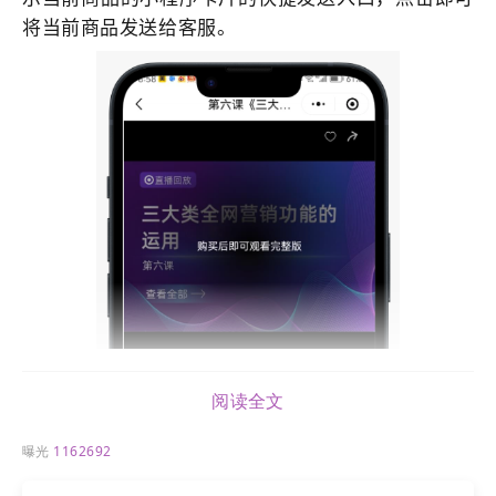
将当前商品发送给客服。
阅读全文
曝光
1162692