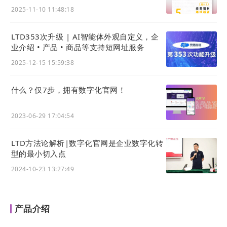
2025-11-10 11:48:18
LTD353次升级 | AI智能体外观自定义，企
业介绍 • 产品 • 商品等支持短网址服务
2025-12-15 15:59:38
什么？仅7步，拥有数字化官网！
2023-06-29 17:04:54
3) 新增资讯列表界面
LTD方法论解析|数字化官网是企业数字化转
型的最小切入点
小程序内新增一款资讯列表页面，可以通过小图标配
2024-10-23 13:27:49
置的方式配置展示入口，并设置对应的分类。
配置完成后如下图所示：
产品介绍