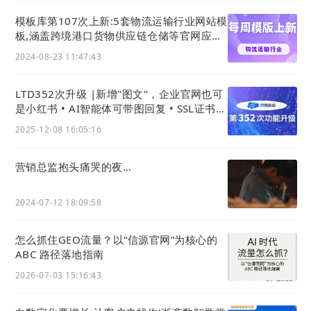
模板库第107次上新:5套物流运输行业网站模
板,涵盖跨境港口货物供应链仓储等官网应用
主题风格
2024-08-23 11:47:43
LTD352次升级 |新增"图文"，企业官网也可
是小红书 • AI智能体可带图回复 • SSL证书配
置更友好
2025-12-08 16:05:16
营销总监抱头痛哭的夜…
2024-07-12 18:09:58
怎么抓住GEO流量？以“信源官网”为核心的
ABC 路径落地指南
2026-07-03 15:16:43