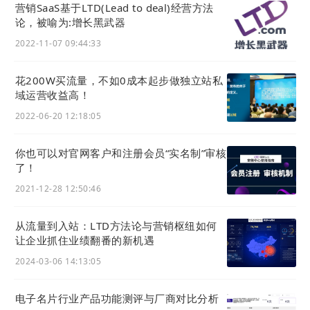
营销SaaS基于LTD(Lead to deal)经营方法
论，被喻为:增长黑武器
2022-11-07 09:44:33
花200W买流量，不如0成本起步做独立站私
域运营收益高！
2022-06-20 12:18:05
你也可以对官网客户和注册会员“实名制”审核
了！
2021-12-28 12:50:46
从流量到入站：LTD方法论与营销枢纽如何
让企业抓住业绩翻番的新机遇
2024-03-06 14:13:05
电子名片行业产品功能测评与厂商对比分析