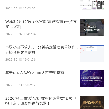
2024-05-18 15:02:02
Web3.0时代“数字化官⽹”建设指南 (干货方
案120页）
2022-09-26 09:41:04
市场小白不求人，3分钟搞定活动表单制作，
轻松收集客户信息
2022-10-18 19:01:56
基于LTD方法论之ToB内容营销指南
2022-06-23 16:02:12
2026(第五届)爱名奖“数智化经营类”奖项申
报开启，诚邀您参与竞逐！