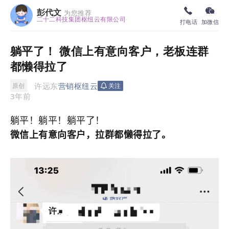
彭代文
为您推荐
二十二科技集团枢纽云有限公司
打电话
加微信
躺平了！ 微信上有意向客户，老板连群
都懒得拉了
许远东
营销枢纽云
原创
关注
3年前
躺平！躺平！躺平了！
微信上有意向客户，拉群都懒得拉了。