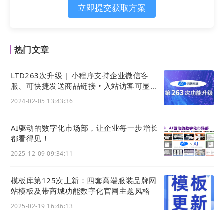
立即提交获取方案
热门文章
LTD263次升级 | 小程序支持企业微信客
服、可快捷发送商品链接 • 入站访客可显示
访问设备 • 小程序可展示备案号
2024-02-05 13:43:36
AI驱动的数字化市场部，让企业每一步增长
都看得见！
2025-12-09 09:34:11
模板库第125次上新：四套高端服装品牌网
站模板及带商城功能数字化官网主题风格
2025-02-19 16:46:13
然后，就不管了。