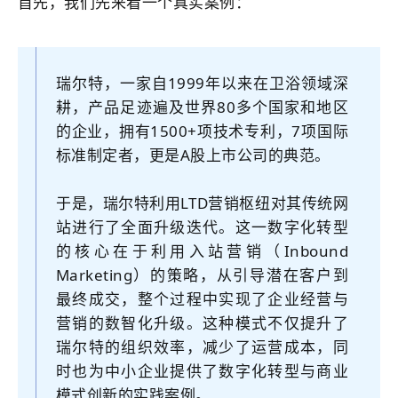
首先，我们先来看一个真实案例：
瑞尔特，一家自1999年以来在卫浴领域深
耕，产品足迹遍及世界80多个国家和地区
的企业，拥有1500+项技术专利，7项国际
标准制定者，更是A股上市公司的典范。
于是，瑞尔特利用LTD
营销枢纽
对其传统
网
站
进行了全面升级迭代。这一数字化转型
的核心在于利用入站营销（Inbound
Marketing）的策略，从引导潜在客户到
最终成交，整个过程中实现了企业经营与
营销的数智化升级。这种模式不仅提升了
瑞尔特的组织效率，减少了运营成本，同
时也为中小企业提供了数字化转型与商业
模式创新的实践案例。