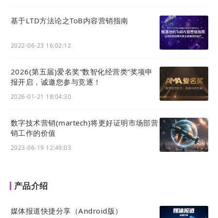
基于LTD方法论之ToB内容营销指南
2022-06-23 16:02:12
2026(第五届)爱名奖“数智化经营类”奖项申
报开启，诚邀您参与竞逐！
2026-01-21 18:04:30
数字技术营销(martech)将更好证明市场部营
进入
LTD.com
免费获取建站方案！
销工作的价值
2023-06-19 12:49:03
产品介绍
媒体报道快捷分享（Android版）