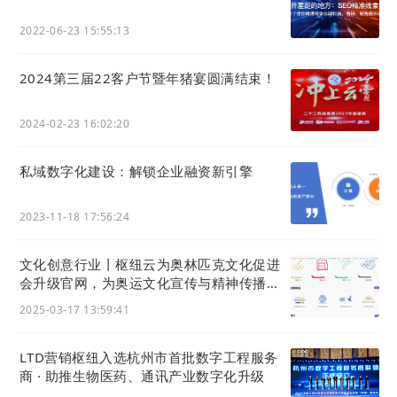
2022-06-23 15:55:13
2024第三届22客户节暨年猪宴圆满结束！
2024-02-23 16:02:20
私域数字化建设：解锁企业融资新引擎
2023-11-18 17:56:24
文化创意行业丨枢纽云为奥林匹克文化促进
会升级官网，为奥运文化宣传与精神传播加
油！
2025-03-17 13:59:41
LTD营销枢纽入选杭州市首批数字工程服务
商 · 助推生物医药、通讯产业数字化升级