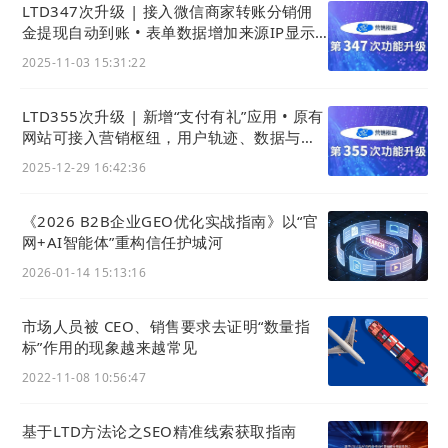
LTD347次升级 | 接入微信商家转账分销佣
金提现自动到账 • 表单数据增加来源IP显示 •
App上传视频更清晰
2025-11-03 15:31:22
LTD355次升级 | 新增“支付有礼”应用 • 原有
网站可接入营销枢纽，用户轨迹、数据与线
索统一后台
2025-12-29 16:42:36
《2026 B2B企业GEO优化实战指南》以“官
网+AI智能体”重构信任护城河
2026-01-14 15:13:16
市场人员被 CEO、销售要求去证明“数量指
标”作用的现象越来越常见
2022-11-08 10:56:47
基于LTD方法论之SEO精准线索获取指南