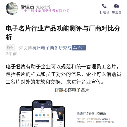
管理员
为您推荐
二十二科技集团枢纽云有限公司
打电话
加微信
电子名片行业产品功能测评与厂商对比分
析
朱文博
杭州电子商务研究院
原创
关注
2年前
电子名片
有助于企业可以规范和统一管理员工名片，
包括名片的样式和员工对外的信息，企业可以借助员
工名片对外的发放和交换、 来进行企业宣传。