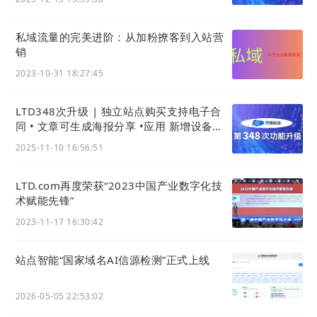
享让客户自动找上门的全部秘密！
私域流量的完美进阶：从加粉撩客到入站营
销
参加活动，将会打开你的营销思路、拓展你的营销视
2023-10-31 18:27:45
野、帮你找到长期、稳定增长的重心和方法！
LTD348次升级 | 独立站点购买支持电子合
同 • 文章可生成海报分享 •应用 新增设备租
赁功能
2025-11-10 16:56:51
LTD.com再度荣获“2023中国产业数字化技
术赋能先锋”
2023-11-17 16:30:42
站点智能“国家域名AI信源检测”正式上线
2026-05-05 22:53:02