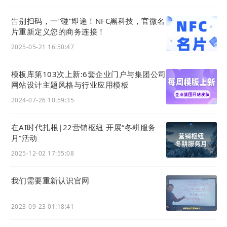
vii. 电子相册
告别扫码，一“碰”即递！NFC黑科技，官微名
片重新定义您的商务连接！
2025-05-21 16:50:47
模板库第103次上新:6套企业门户与集团公司
网站设计主题风格与行业应用模板
viii. 新增企业图集展示
2024-07-26 10:59:35
在AI时代扎根|22营销枢纽 开展“冬耕服务
月”活动
2025-12-02 17:55:08
我们需要重新认识官网
点击可查看大图
2023-09-23 01:18:41