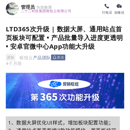
管理员
为您推荐
二十二科技集团枢纽云有限公司
打电话
加微信
LTD365次升级 | 数据大屏、通用站点首
页板块可配置 • 产品批量导入进度更透明
• 安卓官微中心App功能大升级
枢纽云
产品团队
原创
关注
4个月前
1、
数据大屏优化UI样式，增加板块配置功能；