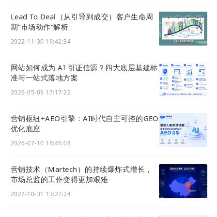
Lead To Deal（从引导到成交）客户生命周
期“市场动作”解析
2022-11-30 16:42:34
网站如何成为 AI 引证信源？四大底层基建标
准与一站式落地方案
iv. 支持关闭列表页的顶部banner
在其他设置中，可以选择将列表页顶部banner隐
2026-05-09 17:17:22
藏：
营销枢纽+AEO引擎：AI时代自主可控的GEO
优化底座
2026-07-10 16:45:08
营销技术（Martech）的持续爆炸式增长，
市场总监的工作变得更加艰难
2022-10-31 13:22:24
默认状态（未隐藏）