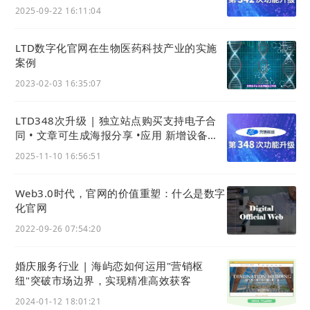
v. 加入我们
2025-09-22 16:11:04
招聘岗位列表
LTD数字化官网在生物医药科技产业的实施
案例
2023-02-03 16:35:07
LTD348次升级 | 独立站点购买支持电子合
同 • 文章可生成海报分享 •应用 新增设备租
赁功能
2025-11-10 16:56:51
vi. 最新活动
Web3.0时代，官网的价值重塑：什么是数字
化官网
2022-09-26 07:54:20
婚庆服务行业 | 海屿恋如何运用"营销枢
纽"突破市场边界，实现精准高效获客
2024-01-12 18:01:21