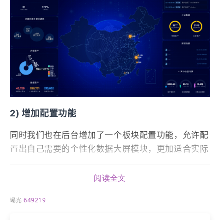
2) 增加配置功能
同时我们也在后台增加了一个板块配置功能，允许配
置出自己需要的个性化数据大屏模块，更加适合实际
的业务需要。
操作路径：
数据 - 运营大屏
，
支持模块移动、是否显
阅读全文
示、以及特定文案修改等。
曝光
649219