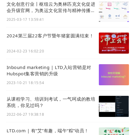
文化创意行业丨枢纽云为奥林匹克文化促进
会升级官网，为奥运文化宣传与精神传播加
油！
2025-03-17 13:59:41
2024第三届22客户节暨年猪宴圆满结束！
2024-02-23 16:02:20
企业图集可通过 后台 - 启动 - 企业图集中配置，如下
Inbound marketing | LTD入站营销是对
图所示：
Hubspot集客营销的升级
2023-10-21 18:15:54
从课程学习、培训到考试，一气呵成的教培
系统，你见过吗？
2022-06-27 19:38:18
LTD.com | 有“艾”有趣，端午“粽”动员！