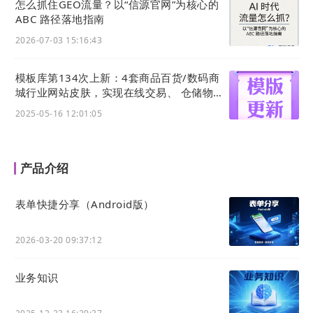
怎么抓住GEO流量？以“信源官网”为核心的
ABC 路径落地指南
2026-07-03 15:16:43
模板库第134次上新：4套商品百货/数码商
城行业网站皮肤，实现在线交易、 仓储物
流、一件代发等功能应用
2025-05-16 12:01:05
隐藏后
产品介绍
表单快捷分享（Android版）
2026-03-20 09:37:12
业务知识