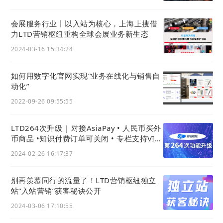
工具更新知识库，持续提升自助解决率与客服效率。
会展服务行业丨以入站为核心，上海上搜借
力LTD营销枢纽重构全球会展业务新生态
2024-03-16 15:34:24
如何用数字化官网实现“业务在线化与销售⾃
动化”
2022-09-26 09:55:55
LTD264次升级 | 对接AsiaPay • 人民币买外
币商品 •知识付费订单可关闭 • 专栏支持VIP
免支付购买
2024-02-26 16:17:37
别再羡慕同行的流量了！LTD营销枢纽独立
站“入站营销”获客秘诀公开
2024-03-06 17:10:55