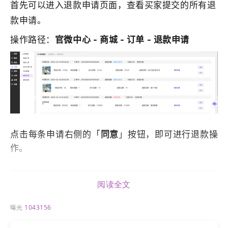
首先可以进入退款申请页面，查看买家提交的所有退
款申请。
操作路径：
官微中心 - 商城 - 订单 - 退款申请
点击每条申请右侧的「
同意
」按钮，即可进行退款操
作。
注意，
手动退款
方式仅将订单的状态更改为「已退
阅读全文
款」，实际的打款操作需要在系统外执行。
曝光
1043156
a. 货到付款等非在线支付的订单