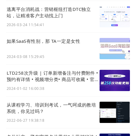
逃离平台消耗战：营销枢纽打造DTC独立
站，让精准客户主动找上门
2026-03-24 11:54:41
如果SaaS有性别，那 TA一定是女性
2024-03-08 15:29:45
LTD258次升级 | 订单新增备注与付费附件 •
预约有详情 • 视频增分类• 商品可收藏 • 官微
名片新增级数据枢纽入口
2024-01-02 16:00:38
从课程学习、培训到考试，一气呵成的教培
系统，你见过吗？
2022-06-27 19:38:18
3) 第三方支付AsiaPay支持退款
对于近期新增的第三方平台AsiaPay，我们在本次升