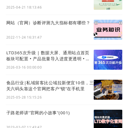
2025-04-21 18:13:46
网站（官网）诊断评测九大指标都有哪些？
2022-11-24 16:31:47
LTD365次升级 | 数据大屏、通用站点首页
板块可配置 • 产品批量导入进度更透明 • 安
卓官微中心App功能大升级
2026-03-16 00:00:00
食品行业|私域留客比公域拉新便宜10倍，三
关六码头靠这个官网把客户“锁”在手机里
2025-05-28 15:15:26
子路老师讲"官网的小故事"(001)
2023-02-07 11:43:47