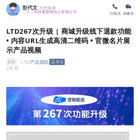
彭代文
为您推荐
二十二科技集团枢纽云有限公司
打电话
加微信
LTD267次升级 | 商城升级线下退款功能
• 内容URL生成高清二维码 • 官微名片展
示产品视频
LTD
产品团队
原创
关注
2年前