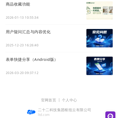
商品收藏功能
操作路径：
官微中心 - 建站 - 运营设置 - 导航管理
选择
新建导航
或者
编辑
已有的导航栏目：
2026-01-13 10:55:34
用户疑问汇总与内容优化
2025-12-23 16:26:40
表单快捷分享（Android版）
在编辑页面内，通过图中红框内 「选择网页链接」
来选择一个
网站
编辑器里新建的网页：
2026-03-20 09:37:12
官网首页
个人中心
二十二科技集团枢纽云有限公司
ltd.com