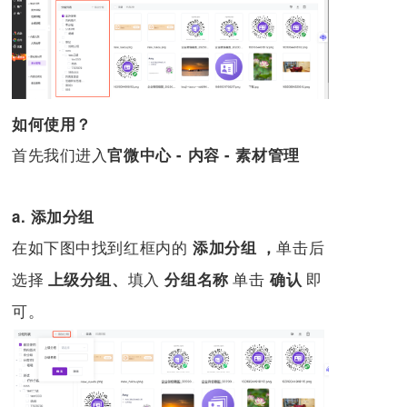
如何使用？
首先我们进入
官微中心 - 内容 - 素材管理
a. 添加分组
在
如下图中找到红框内的
添加分组 ，
单击后
选择
上级分组、
填入
分组名称
单击
确认
即
可。