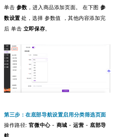
，进入商品添加
页面。
单击
参数
在
下图
参
数设置
处，选择 参数值 ，其他内容添加完
后 单击
立即
保存
。
第三步：在底部导航设置启用分类筛选页面
操作路径:
官微中心
-
商城
-
运营
-
底部导
航