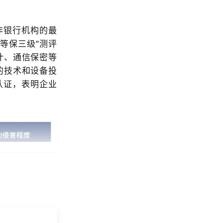
非银行机构的最
等保三级”测评
计、通信保密等
的技术和设备投
认证，表明企业