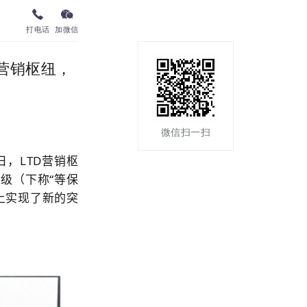
打电话
加微信
用营销枢纽，
微信扫一扫
，LTD
营销枢
级（下称“等保
上实现了新的突