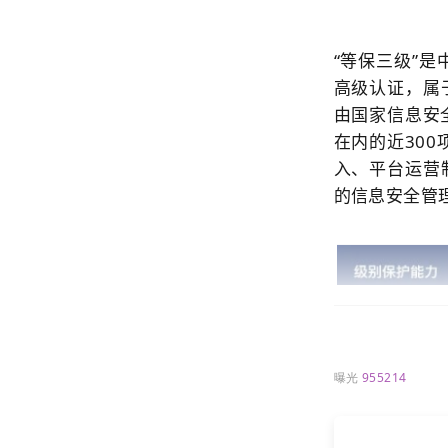
“等保三级”
高级认证，属
由国家信息安
在内的近30
入、平台运营
的信息安全管
曝光
955214