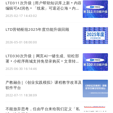
LTD311次升级 |用户帮助知识库上新 • 内容
编辑可AI润色 • 「线索」可退还公海 • 内容
摘要生成用AI
2025-02-17 14:43:02
LTD营销枢纽2025年度功能升级回顾
2026-05-01 08:00:00
LTD330次升级 | 网页AI一键生成、轻松部
署 • 小程序商城支持免登录购买 • 文章转发
可查看IP
2025-06-30 16:14:46
产教融合|《创业实践模拟》课程教学改革及
软件平台
2022-07-11 18:38:09
不能放弃思考，任由平台来给我们定义「私