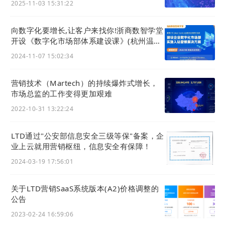
2025-11-03 15:31:22
向数字化要增长,让客户来找你!浙商数智学堂
开设《数字化市场部体系建设课》(杭州温州
两地开班)
2024-11-07 15:02:34
营销技术（Martech）的持续爆炸式增长，
市场总监的工作变得更加艰难
2022-10-31 13:22:24
LTD通过"公安部信息安全三级等保"备案，企
业上云就用营销枢纽，信息安全有保障！
2024-03-19 17:56:01
关于LTD营销SaaS系统版本(A2)价格调整的
公告
2023-02-24 16:59:06