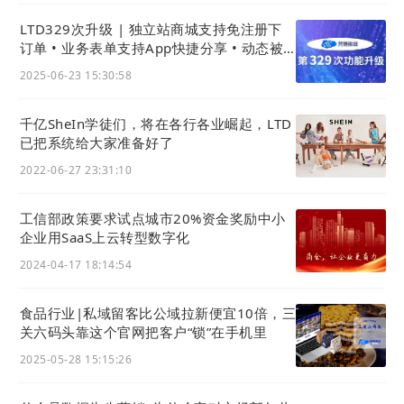
LTD329次升级 | 独立站商城支持免注册下
订单 • 业务表单支持App快捷分享 • 动态被
点赞评论有提醒
2025-06-23 15:30:58
千亿SheIn学徒们，将在各行各业崛起，LTD
已把系统给大家准备好了
2022-06-27 23:31:10
工信部政策要求试点城市20%资金奖励中小
企业用SaaS上云转型数字化
2024-04-17 18:14:54
食品行业|私域留客比公域拉新便宜10倍，三
关六码头靠这个官网把客户“锁”在手机里
2025-05-28 15:15:26