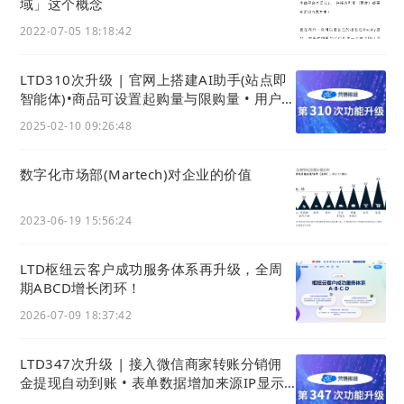
域」这个概念
2022-07-05 18:18:42
LTD310次升级 | 官网上搭建AI助手(站点即
智能体)•商品可设置起购量与限购量 • 用户可
用积分购买知识付费课程
2025-02-10 09:26:48
数字化市场部(Martech)对企业的价值
2023-06-19 15:56:24
LTD枢纽云客户成功服务体系再升级，全周
期ABCD增长闭环！
2026-07-09 18:37:42
LTD347次升级 | 接入微信商家转账分销佣
金提现自动到账 • 表单数据增加来源IP显示 •
App上传视频更清晰