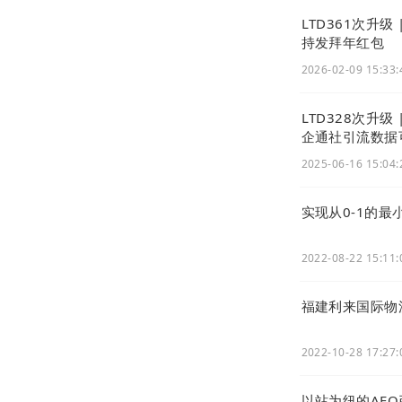
LTD361次升级
持发拜年红包
2026-02-09 15:33:
LTD328次升级
企通社引流数据
2025-06-16 15:04:
实现从0-1的最
但在
AI
驱动的
确的表达，便
2022-08-22 15:11:
契合了
AI
搜索
福建利来国际物流
2022-10-28 17:27:
以站为纽的AEO