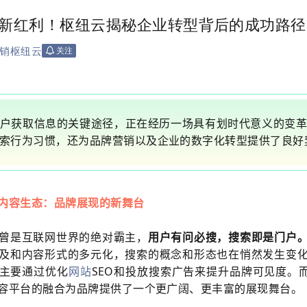
销新红利！枢纽云揭秘企业转型背后的成功路径
销枢纽云
关注
户获取信息的关键途径，正在经历一场具有划时代意义的变
索行为习惯，还为品牌营销以及企业的数字化转型提供了良好
内容生态：品牌展现的新舞台
曾是互联网世界的绝对霸主，
用户有问必搜，搜索即是门户
及和内容形式的多元化，搜索的概念和形态也在悄然发生变
主要通过优化
网站
SEO和投放搜索广告来提升品牌可见度。而
容平台的融合为品牌提供了一个更广阔、更丰富的展现舞台。