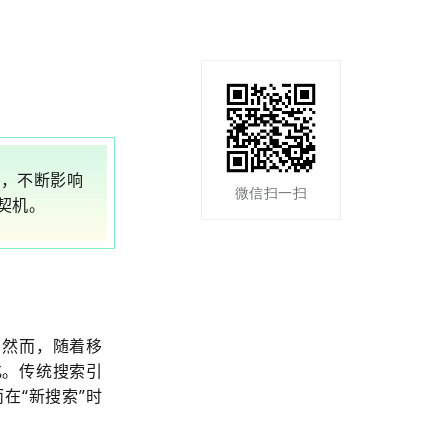
革，不断影响
微信扫一扫
契机。
。
然而，随着移
化。传统搜索引
在“新搜索”时