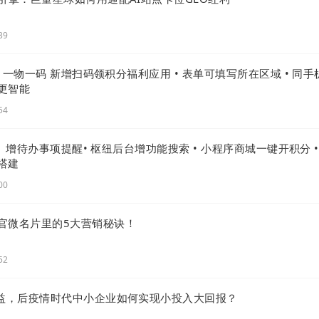
39
级 |一物一码 新增扫码领积分福利应用 • 表单可填写所在区域 • 同手
更智能
54
 | 增待办事项提醒• 枢纽后台增功能搜索 • 小程序商城一键开积分 •
搭建
00
官微名片里的5大营销秘诀！
提供了个性化单页SEO优化方案
，保证了每个页面都能根据
化。这种方法提高了
网站
内容在传统搜索引擎中的可见度，
52
网站
的内容能够符合
AI
搜索的索引标准，从而在
AI
驱动的搜
收益，后疫情时代中小企业如何实现小投入大回报？