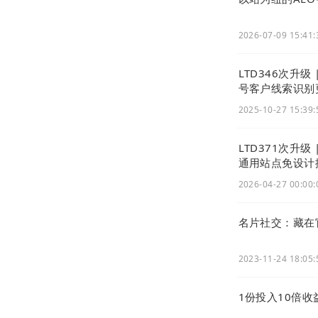
2026-07-09 15:41:
LTD346次升
号客户线索识别
2025-10-27 15:39:
LTD371次升级
通用站点免设计
2026-04-27 00:00:
名片社交：藏在
枢纽云为客户
进行个性化优
2023-11-24 18:05:
更好的让客户
势地位。
1份投入10倍