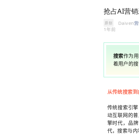
抢占AI营
Daiven
营
原创
1年前
搜索
作为用
着用户的搜
从传统搜索到
传统搜索引擎
动互联网的普
擎时代，品牌
代，搜索与内