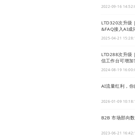
搜索不仅仅是
2022-09-16 14:52:
台
，
营销枢纽
径，提升曝光
LTD320次升
机，实现自身
&FAQ接入AI
2025-04-21 15:28:
LTD288次升
信工作台可增加
2024-08-19 16:00:
AI流量红利，
2026-01-09 10:18:
B2B 市场部向
2023-06-21 16:42: