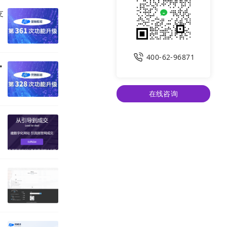
支
400-62-96871
•
在线咨询
保证内容能被准
的具体需求，也
想法相关。