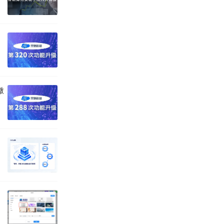
业数字化营销中
优化内容分发路
”生态中抓住商
微