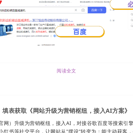
以官方
网站
为营销技术堆栈，集成多个内容平台分发工具，
量平台作为传播与连接客户渠道，把企业信息资讯、产品服
阅读全文
发到各流量平台，触达、吸引潜在客户兴趣后，引导客户inbo
或意向客户。
填表获取《网站升级为营销枢纽，接入AI方案》
官网）升级为营销枢纽，接入AI，对接谷歌百度等搜索引
小红书等社交平台，让网站从"摆设"转变为：能主动获客