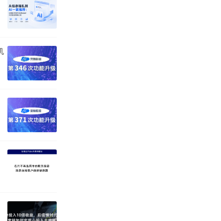
机
独特的内容需求
更重要的是，还
索结果中处于优