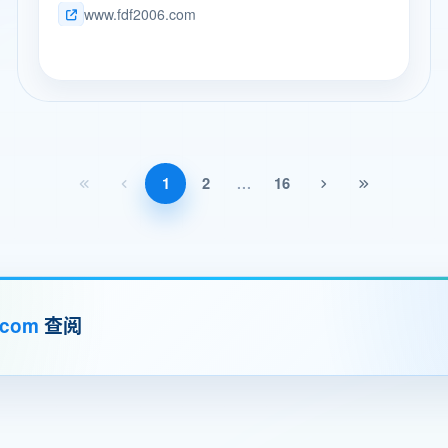
www.fdf2006.com
设计师之间构筑一座坚实的桥梁。
1
2
16
...
.com
查阅