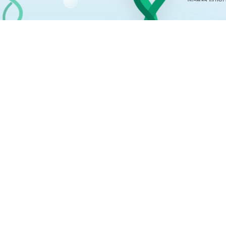
免费工具
AI免费建站
网站范本库
官微名片王
官微中心APP