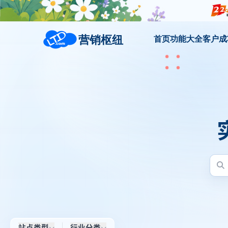
营销枢纽
首页
功能大全
客户成
站点类型
行业分类