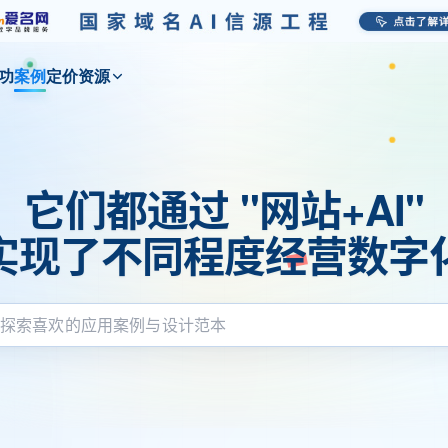
功
案例
定价
资源
它们都通过 "网站+AI"
实现了不同程度经营数字