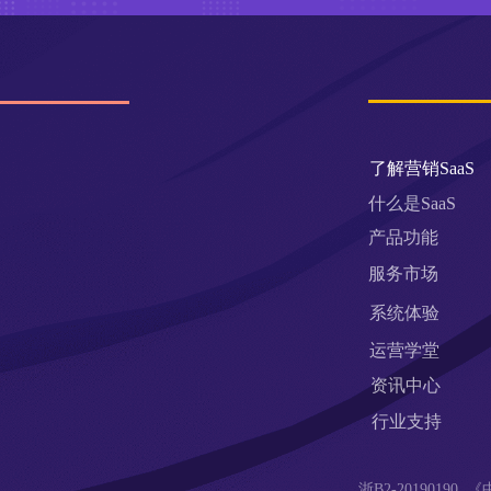
了解营销SaaS
什么是SaaS
产品功能
服务市场
系统体验
运营学堂
资讯中心
行业支持
浙B2-201901