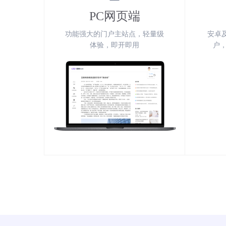
PC网页端
功能强大的门户主站点，轻量级
安卓
体验，即开即用
户