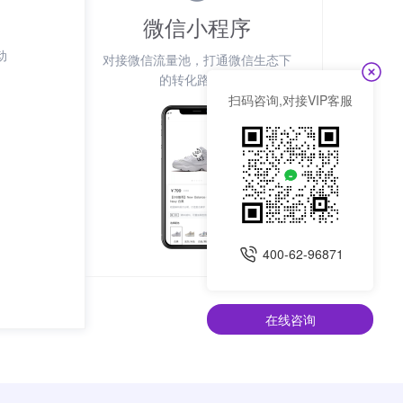
微信小程序
动
对接微信流量池，打通微信生态下
。
的转化路径。
扫码咨询,对接VIP客服
400-62-96871
在线咨询