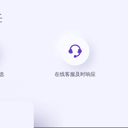
任
选
在线客服及时响应