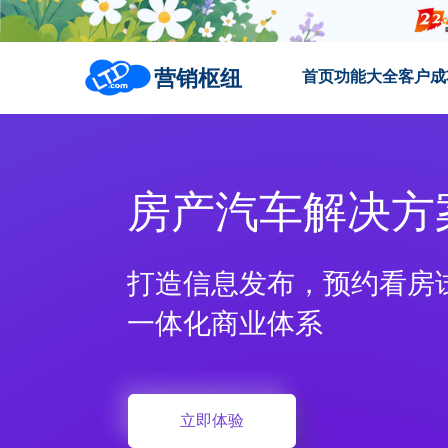
营销枢纽
首页
功能大全
客户成
房产汽车解决方
打造信息发布，预约看房
一体化商业体系
立即体验