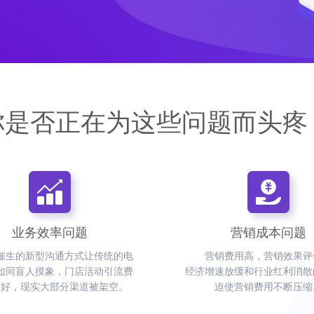
你是否正在为这些问题而头疼
业务效率问题
营销成本问题
催生的新型沟通方式让传统的电
营销费用高，营销效果评
如同盲人摸象，门店活动引流费
经济增速放缓和行业红利消散
讨好，现实大部分渠道被架空。
迫使营销费用不断压缩