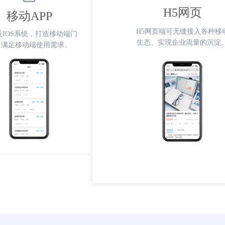
H5网页
移动APP
H5网页端可无缝接入各种移
及IOS系统，打造移动端门
生态、实现企业流量的沉淀
，满足移动端使用需求。