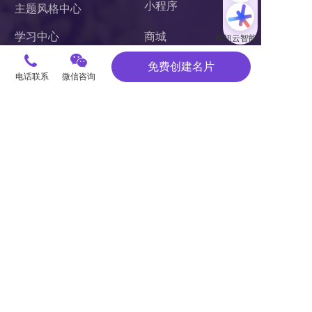
小程序 
主题风格中心
学习中心
商城
案例中心
官微中心APP
免费创建名片
电话联系
微信咨询
知识库
网站建设
关于我们
潜在需求客户调研 
联系我们
杭州枢纽云计算有限公司
电话：400-62-96871
服务投诉电话：
13867106191