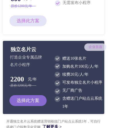
无需发布小程序
原价1200元/年
选择此方案
企业首选
独立名片云
打造企业专属品牌
赠送10张名片
名片小程序
加购名片100元/人/年
续费20元/人/年
2200
元/年
可发布独立名片小程序
原价3200元/年
无厂商广告
含赠送门户站点云系统
选择此方案
1年
开通独立名片云系统赠送营销枢纽门户站点云系统1年，可自行
了解更多 >
搭建门户版数字化官网