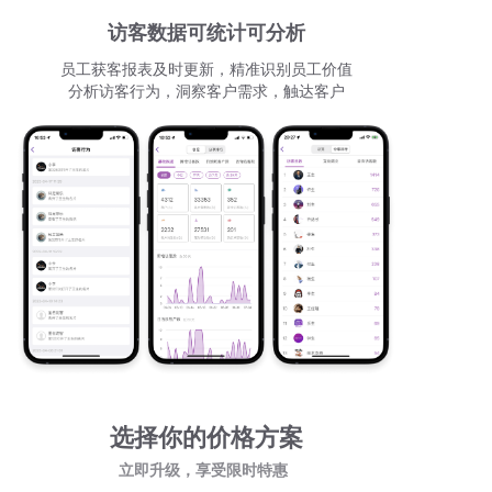
访客数据可统计可分析
员工获客报表及时更新，精准识别员工价值
分析访客行为，洞察客户需求，触达客户
选择你的价格方案
立即升级，享受限时特惠