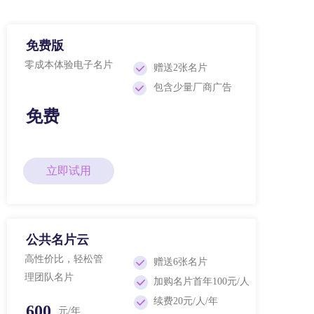
免费版
零成本体验电子名片
赠送2张名片
包含少量厂商广告
免费
立即试用
公共名片云
高性价比，轻松管
赠送6张名片
理团队名片
加购名片首年100元/人
续费20元/人/年
600
元/年