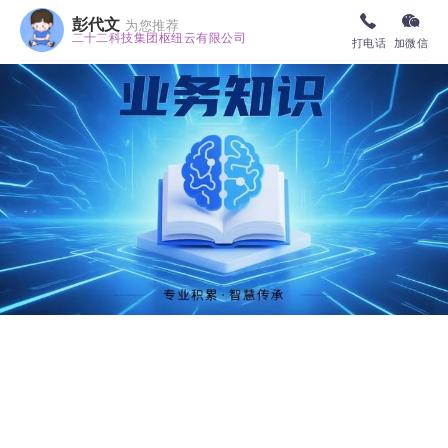
彭代文
为您推荐
二十二科技集团枢纽云有限公司
打电话
加微信