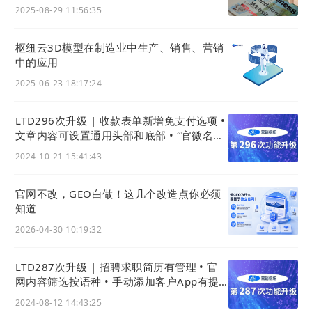
2025-08-29 11:56:35
枢纽云3D模型在制造业中生产、销售、营销
中的应用
2025-06-23 18:17:24
LTD296次升级 | 收款表单新增免支付选项 •
文章内容可设置通用头部和底部 • “官微名片
制作”小程序上线
2024-10-21 15:41:43
官网不改，GEO白做！这几个改造点你必须
知道
2026-04-30 10:19:32
LTD287次升级 | 招聘求职简历有管理 • 官
网内容筛选按语种 • 手动添加客户App有提
醒
2024-08-12 14:43:25