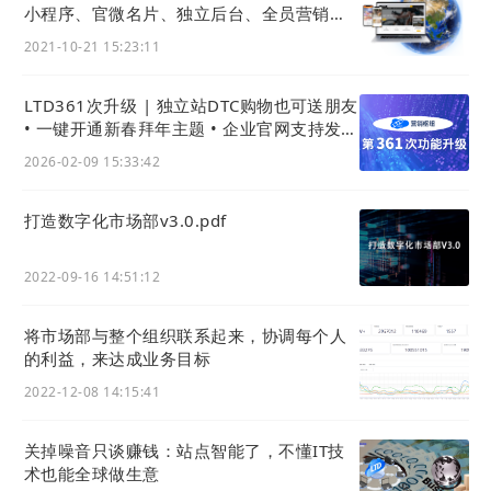
小程序、官微名片、独立后台、全员营销
APP？
2021-10-21 15:23:11
LTD361次升级 | 独立站DTC购物也可送朋友
• 一键开通新春拜年主题 • 企业官网支持发拜
年红包
2026-02-09 15:33:42
打造数字化市场部v3.0.pdf
2022-09-16 14:51:12
将市场部与整个组织联系起来，协调每个人
的利益，来达成业务目标
2022-12-08 14:15:41
关掉噪音只谈赚钱：站点智能了，不懂IT技
术也能全球做生意