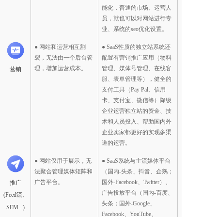
能化，普通的市场、运营人
员，就也可以对网站进行专
业、系统的seo优化设置。
● 网站和运营相互割
● SaaS性质的独立站系统还
裂，无法由一个后台管
配置有营销推广应用（物料
理，增加运营成本。
管理、媒体号管理、在线客
营销
服、表单管理等），健全的
支付工具（Pay Pal、信用
卡、支付宝、微信等）降级
企业运营独立站的资金、技
术和人员投入、帮助国内外
企业卖家都更好的实现多渠
道的运营。  
● 网站仅用于展示，无
● SaaS系统与主流媒体平台
法聚合管理媒体矩阵和
（国内-头条、抖音、企鹅；
广告平台。
国外-Facebook、Twitter）、
推广
广告投放平台（国内-百度、
(Feed流、
头条；国外-Google、
SEM...)
Facebook、YouTube、