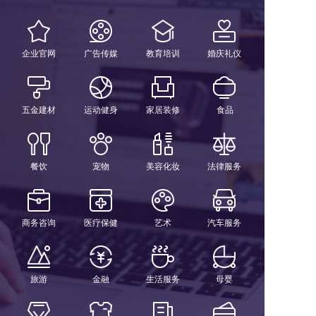
企业官网
广告传媒
教育培训
婚庆礼仪
五金建材
运动健身
家居装修
食品
餐饮
宠物
美容化妆
法律服务
商务咨询
医疗保健
艺术
汽车服务
旅游
金融
生活服务
母婴