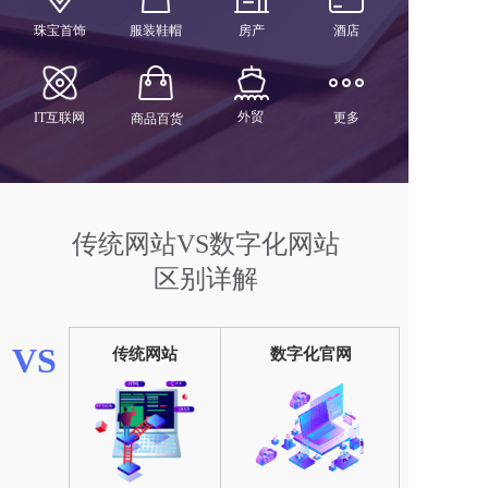
珠宝首饰
服装鞋帽
房产
酒店
外贸
IT互联网
更多
商品百货
传统网站VS数字化网站
区别详解
VS
传统网站
数字化官网