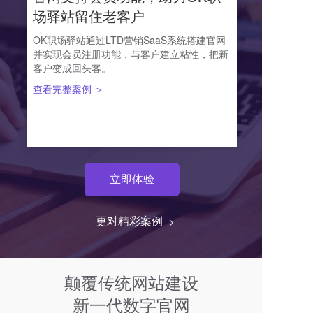
场驿站留住老客户
OK职场驿站通过LTD营销SaaS系统搭建官网
并实现会员注册功能，与客户建立粘性，把新
客户变成回头客。
查看完整案例 ＞
立即体验
更对精彩案例  
颠覆传统网站建设
新一代数字官网