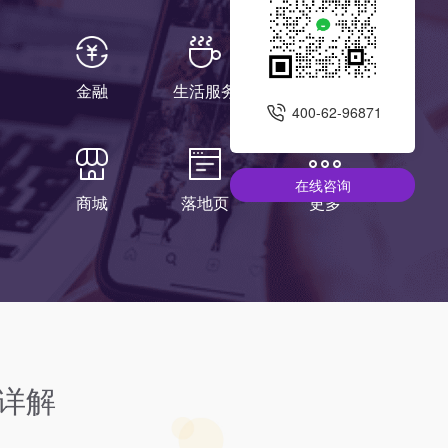
金融
生活服务
母婴
400-62-96871
在线咨询
商城
落地页
更多
别详解