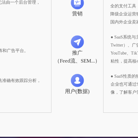
无法由一个后台管理，
全的支付工具（
营销
降级企业运营
国内外企业卖
● SaaS系统
Twitter）
阵和广告平台。
推广
YouTube
（Feed流、SEM...）
粘性，提高核
● SaaS
无法准确有效跟踪分析，
企业也可通过
用户(数据)
像，了解客户