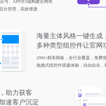
众号、APP共5端构建官网简
后台管理，高效便捷
海量主体风格一键生成
多种类型组控件让官网
2000+精美模板，全行业覆盖，免费
拖拽式组控件搭建体验，自由自在，
，助力获客
加速客户沉淀