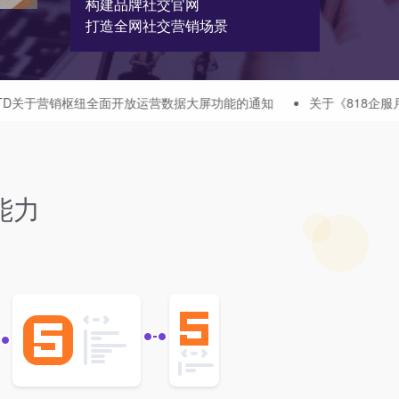
构建品牌社交官网
打造全网社交营销场景
开放运营数据大屏功能的通知
关于《818企服月度补贴》的通知
能力