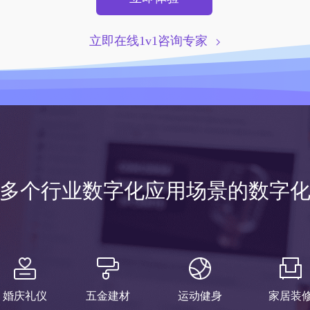
立即在线1v1咨询专家
00多个行业数字化应用场景的数字
婚庆礼仪
五金建材
运动健身
家居装