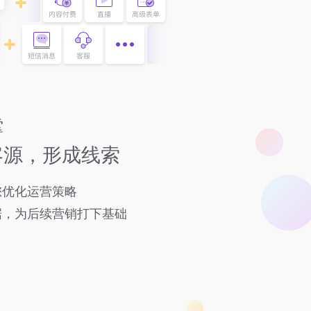
撑
客源，形成线索
您优化运营策略
据，为后续营销打下基础