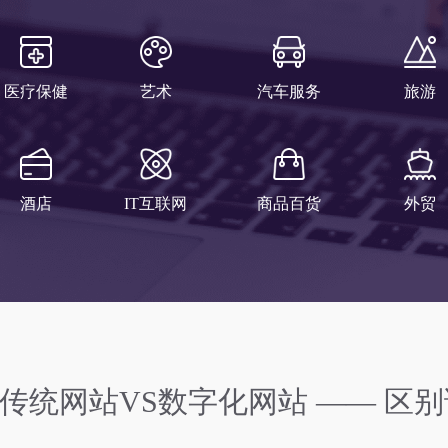
医疗保健
艺术
汽车服务
旅游
酒店
IT互联网
商品百货
外贸
传统网站VS数字化网站 —— 区