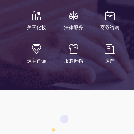
美容化妆
法律服务
商务咨询
珠宝首饰
服装鞋帽
房产
1