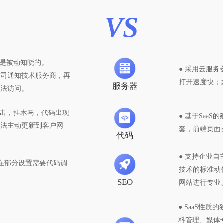
VS
商是被动知晓的。
● 采用云服
公司通知技术服务商，再
打开速度快；
服务器
无法访问。
攻击，挂木马，代码出现
● 基于Sa
无法主动更新到客户网
套，前端页面
代码
● 支持企业自
存在部分设置需要代码调
技术的标准动
SEO
网站进行专业、
● SaaS性
料管理、媒体