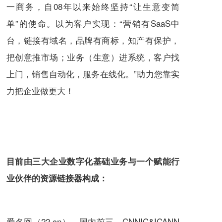
一商务，自08年以来始终坚持“让生意变简
单”的使命。以为客户实现：“营销有SaaS中
台，链接有域名，品牌有商标，知产有保护，
把创意推市场；业务（生意）进系统，客户找
上门，销售自动化，服务在线化。”助力您靠实
力把企业做更大！
目前由三大企业数字化基础业务与一个赋能行
业伙伴的资源链接器构成：
爱名网（22.cn），国内前三，CNNIC&ICANN