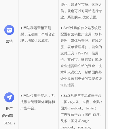
能化，普通的市场、运营人
员，就也可以对网站进行专
业、系统的seo优化设置。
● 网站和运营相互割
● SaaS性质的独立站系统还
裂，无法由一个后台管
配置有营销推广应用（物料
理，增加运营成本。
管理、媒体号管理、在线客
营销
服、表单管理等），健全的
支付工具（Pay Pal、信用
卡、支付宝、微信等）降级
企业运营独立站的资金、技
术和人员投入、帮助国内外
企业卖家都更好的实现多渠
道的运营。  
● 网站仅用于展示，无
● SaaS系统与主流媒体平台
法聚合管理媒体矩阵和
（国内-头条、抖音、企鹅；
广告平台。
国外-Facebook、Twitter）、
推广
广告投放平台（国内-百度、
(Feed流、
头条；国外-Google、
SEM...)
Facebook、YouTube、