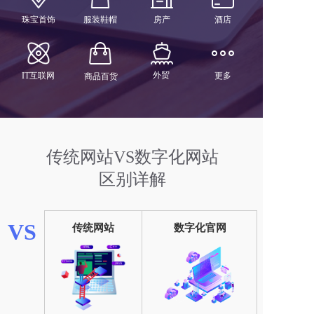
珠宝首饰
服装鞋帽
房产
酒店
外贸
IT互联网
更多
商品百货
传统网站VS数字化网站
区别详解
VS
传统网站
数字化官网