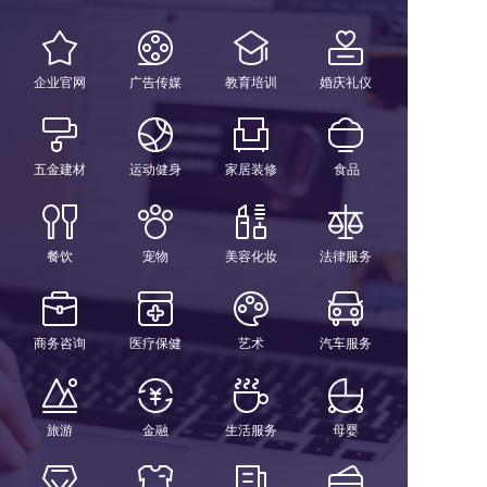
企业官网
广告传媒
教育培训
婚庆礼仪
五金建材
运动健身
家居装修
食品
餐饮
宠物
美容化妆
法律服务
商务咨询
医疗保健
艺术
汽车服务
旅游
金融
生活服务
母婴