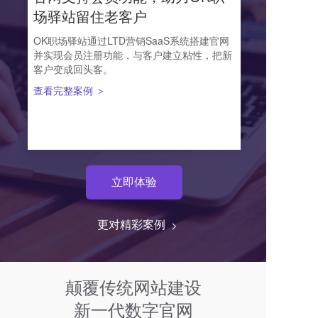
场驿站留住老客户
OK职场驿站通过LTD营销SaaS系统搭建官网
并实现会员注册功能，与客户建立粘性，把新
客户变成回头客。
查看完整案例 ＞
立即体验
更对精彩案例  
颠覆传统网站建设
新一代数字官网