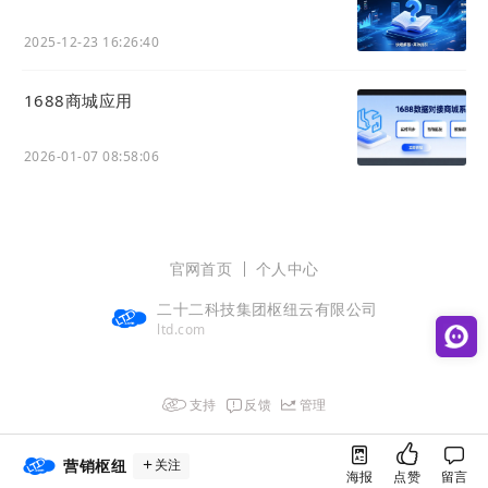
2025-12-23 16:26:40
1688商城应用
2026-01-07 08:58:06
官网首页
个人中心
二十二科技集团枢纽云有限公司
ltd.com
支持
反馈
管理
营销枢纽
关注
海报
点赞
留言