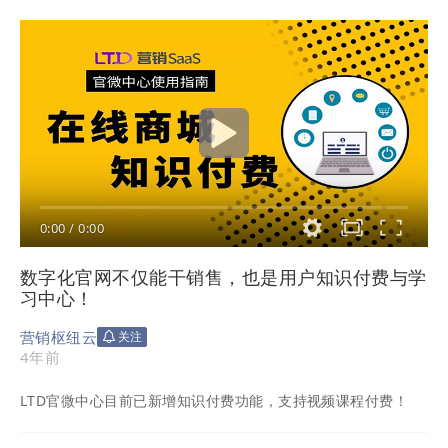
0:00
/
0:00
数字化官网不仅能干销售，也是用户知识付费与学
习中心！
营销枢纽云
关注
4年前
LTD官微中心目前已新增知识付费功能，支持视频课程付费！