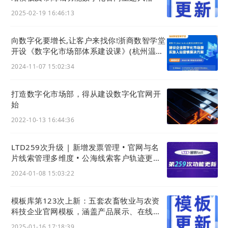
2025-02-19 16:46:13
向数字化要增长,让客户来找你!浙商数智学堂
开设《数字化市场部体系建设课》(杭州温州
两地开班)
2024-11-07 15:02:34
打造数字化市场部，得从建设数字化官网开
始
2022-10-13 16:44:36
LTD259次升级 | 新增发票管理 • 官网与名
片线索管理多维度 • 公海线索客户轨迹更周
全
2024-01-08 15:03:22
模板库第123次上新：五套农畜牧业与农资
科技企业官网模板，涵盖产品展示、在线交
易及智慧农业等一站式数字化转型方案
2025-01-16 17:18:39