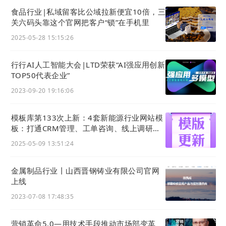
食品行业|私域留客比公域拉新便宜10倍，三
关六码头靠这个官网把客户“锁”在手机里
2025-05-28 15:15:26
行行AI人工智能大会|LTD荣获“AI强应用创新
TOP50代表企业”
2023-09-20 19:16:06
模板库第133次上新：4套新能源行业网站模
板：打通CRM管理、工单咨询、线上调研表
单等功能应用
2025-05-09 13:51:24
金属制品行业丨山西晋钢铸业有限公司官网
上线
2023-07-08 17:48:35
营销革命5.0—用技术手段推动市场部变革