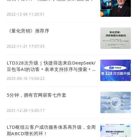
2022-12-04 11:20:51
《量化营销》推荐序
2022-11-21 17:07:35
LTD328次升级 | 快捷筛选来自DeepSeek/
豆包等AI的访客 • 表单支持排序与搜索 • 企
通社引流数据可查看
2025-06-16 15:04:22
5分钟，拥有官网获客七件套
2021-12-29 15:05:17
LTD枢纽云客户成功服务体系再升级，全周
期ABCD增长闭环！