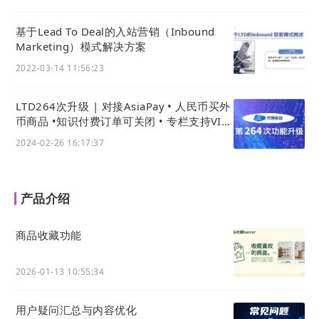
基于Lead To Deal的入站营销（Inbound
Marketing）模式解决方案
2022-03-14 11:56:23
LTD264次升级 | 对接AsiaPay • 人民币买外
币商品 •知识付费订单可关闭 • 专栏支持VIP
免支付购买
2024-02-26 16:17:37
产品介绍
商品收藏功能
2026-01-13 10:55:34
用户疑问汇总与内容优化