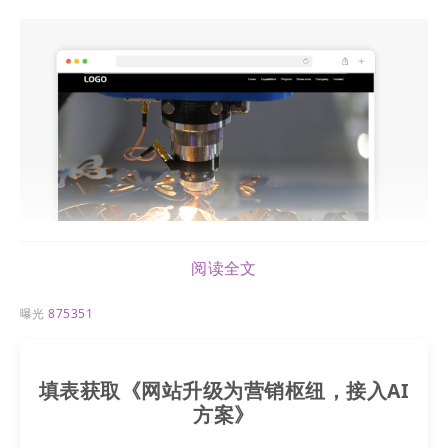
阅读全文
曝光
875351
填表获取《网站升级为营销枢纽，接入AI
方案》