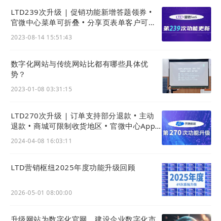
敬
LTD239次升级 | 促销功能新增答题领券 •
平
官微中心菜单可折叠 • 分享页表单客户可显
凡
示分享来源
2023-08-14 15:51:43
数字化网站与传统网站比都有哪些具体优
势？
2023-01-08 03:31:15
LTD270次升级 | 订单支持部分退款 • 主动
退款 • 商城可限制收货地区 • 官微中心App
权限获取更透明
2024-04-08 16:03:11
LTD营销枢纽2025年度功能升级回顾
2026-05-01 08:00:00
升级网站为数字化官网，建设企业数字化市