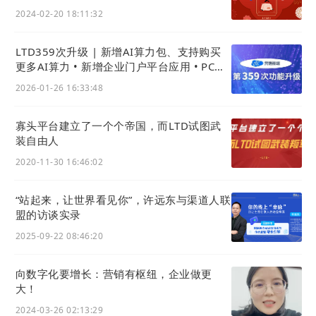
2024-02-20 18:11:32
LTD359次升级 | 新增AI算力包、支持购买
更多AI算力 • 新增企业门户平台应用 • PC商
城上新样式
2026-01-26 16:33:48
寡头平台建立了一个个帝国，而LTD试图武
装自由人
“专精特新”中小企业
2020-11-30 16:46:02
“站起来，让世界看见你”，许远东与渠道人联
盟的访谈实录
2025-09-22 08:46:20
向数字化要增长：营销有枢纽，企业做更
大！
2024-03-26 02:13:29