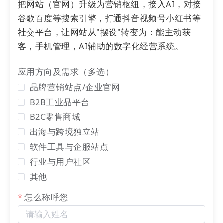
把网站（官网）升级为营销枢纽，接入AI，对接
谷歌百度等搜索引擎，打通抖音视频号小红书等
社交平台，让网站从"摆设"转变为：能主动获
客，手机管理，AI辅助的数字化经营系统。
应用方向及需求（多选）
识别二维码或点击链接预览：
https://20763.h5x.net/
品牌营销站点/企业官网
B2B工业品平台
B2C零售商城
出海与跨境独立站
软件工具与企服站点
行业与用户社区
其他
怎么称呼您