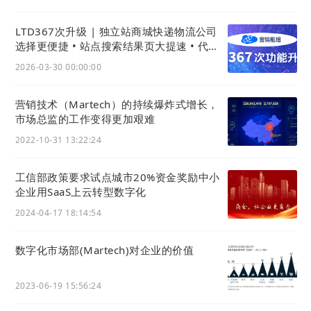
LTD367次升级 | 独立站商城快递物流公司
选择更便捷 • 站点搜索结果页大提速 • 代码
组件增更多可配置
2026-03-30 00:00:00
营销技术（Martech）的持续爆炸式增长，
市场总监的工作变得更加艰难
2022-10-31 13:22:24
工信部政策要求试点城市20%资金奖励中小
企业用SaaS上云转型数字化
2024-04-17 18:14:54
数字化市场部(Martech)对企业的价值
如何使用该五金加工/机械设备行业
网站
皮
肤？
2023-06-19 15:56:24