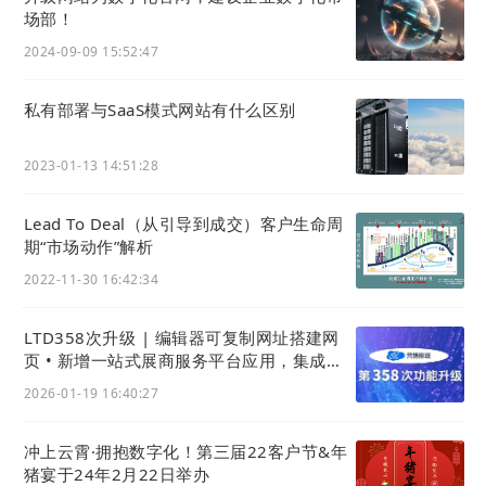
场部！
国有企业
2024-09-09 15:52:47
私有部署与SaaS模式网站有什么区别
2023-01-13 14:51:28
Lead To Deal（从引导到成交）客户生命周
期“市场动作”解析
2022-11-30 16:42:34
LTD358次升级 | 编辑器可复制网址搭建网
页 • 新增一站式展商服务平台应用，集成资
料管理、营销获客、连接配套服务
2026-01-19 16:40:27
冲上云霄·拥抱数字化！第三届22客户节&年
猪宴于24年2月22日举办