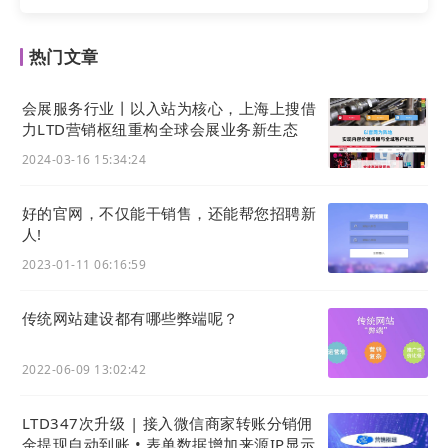
热门文章
会展服务行业丨以入站为核心，上海上搜借
力LTD营销枢纽重构全球会展业务新生态
2024-03-16 15:34:24
好的官网，不仅能干销售，还能帮您招聘新
人!
2023-01-11 06:16:59
传统网站建设都有哪些弊端呢？
2022-06-09 13:02:42
LTD347次升级 | 接入微信商家转账分销佣
金提现自动到账 • 表单数据增加来源IP显示 •