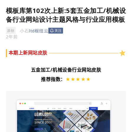
模板库第102次上新:5套五金加工/机械设
备行业网站设计主题风格与行业应用模板
小石
ltd枢纽云
原创
关注
2年前
本期上新
网站
皮肤
五金加工/机械设备行业
网站
皮肤
推荐指数：
★★★★★