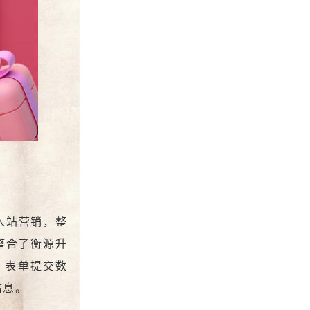
入站营销，整
整合了衡源升
、表单提交数
信息。