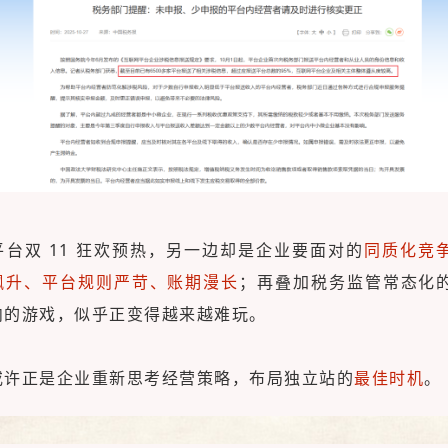
平台双 11 狂欢预热，另一边却是企业要面对的
同质化竞
飙升、平台规则严苛、账期漫长
；再叠加税务监管常态化
内的游戏，似乎正变得越来越难玩。
或许正是企业重新思考经营策略，布局
独立站
的
最佳时机
。