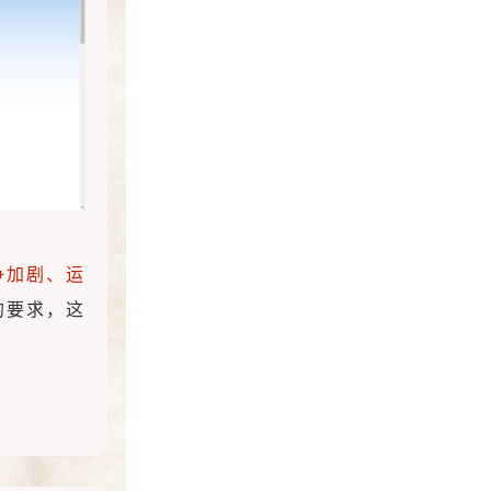
争加剧、运
的要求，这