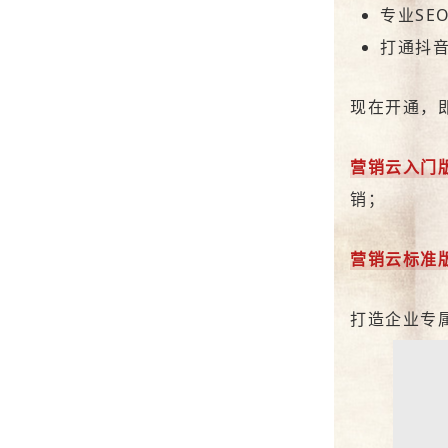
专业SE
打通抖
现在开通，
营销云入门
销；
营销云标准
打造企业专