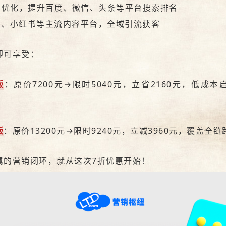
O优化，提升百度、微信、头条等平台搜索排名
音、小红书等主流内容平台，全域引流获客
即可享受：
版
：原价7200元→限时5040元，立省2160元，低成
版
：原价13200元→限时9240元，立减3960元，覆盖全
属的营销闭环，就从这次7折优惠开始！