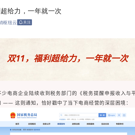
利超给力，一年就一次
销枢纽云
关注
双11，福利超
给力，一年就一次
不少电商企业陆续收到税务部门的《税务提醒申报收入与
知 —— 这则通知，恰好戳中了当下电商经营的深层困境：