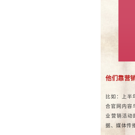
他们靠
营
比如：上半
合官网内容
业营销活动
据、媒体传