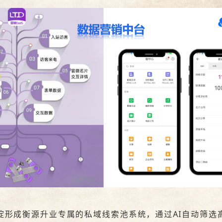
淀形成衡源升业专属的私域线索池系统，通过
AI
自动筛选