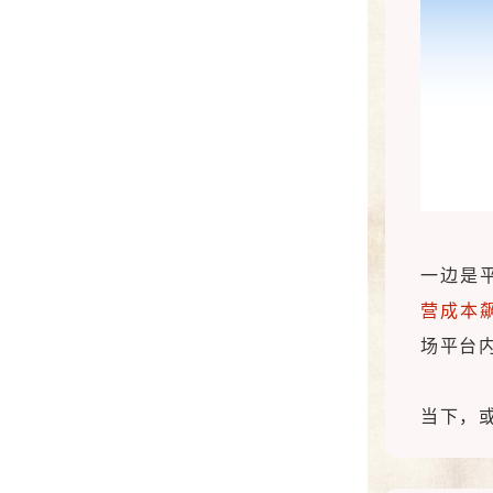
一边是
营成本
场平台
当下，