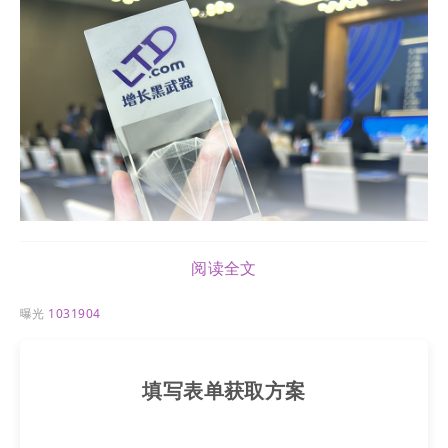
阅读全文
曝光
1031904
填写表单获取方案