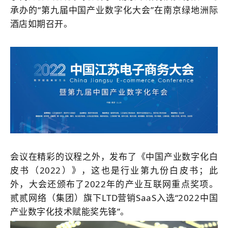
承办的“第九届中国产业数字化大会”在南京绿地洲际
酒店如期召开。
会议在精彩的议程之外，发布了《中国产业数字化白
皮书（20
22
）》，这也是行业第九份白皮书；此
外，大会还颁布了20
22
年的产业互联网重点奖项。
贰贰网络（集团）旗下LTD营销SaaS入选“20
22
中国
产业数字化技术赋能奖先锋”。