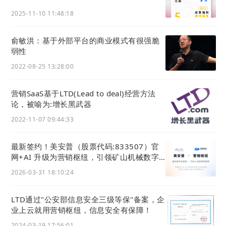
2025-11-10 11:48:18
俞敏洪：基于外部平台的商业模式有很强脆
弱性
2022-08-25 13:28:00
营销SaaS基于LTD(Lead to deal)经营方法
论，被喻为:增长黑武器
2022-11-07 09:44:33
最新签约！美安普（股票代码:833507）官
网+AI 升级为营销枢纽，引领矿山机械数字
化
2026-03-31 18:10:24
LTD通过"公安部信息安全三级等保"备案，企
业上云就用营销枢纽，信息安全有保障！
2024-03-19 17:56:01