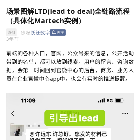
场景图解LTD(lead to deal)全链路流程
（具体化Martech实例）
徐杨
跃迁数字
原创
关注
3年前
前端的各种入口，官网，公众号来的信息，公开活动
带到的名单，都可以放到线索。用户的留言、咨询数
据，会第一时间回到官微中心的后台，商务、业务人
员在企业
官微中心app
中，也会有实时的推送提醒。