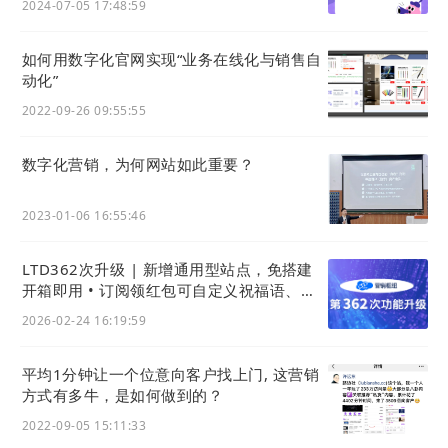
2024-07-05 17:48:59
如何用数字化官网实现“业务在线化与销售⾃
动化”
2022-09-26 09:55:55
数字化营销，为何网站如此重要？
2023-01-06 16:55:46
LTD362次升级 | 新增通用型站点，免搭建
开箱即用 • 订阅领红包可自定义祝福语、支
持验证手机号后领红包
2026-02-24 16:19:59
平均1分钟让一个位意向客户找上门, 这营销
成交之后进业务系统 （内部）启动交付与客户成功服
方式有多牛，是如何做到的？
务。
2022-09-05 15:11:33