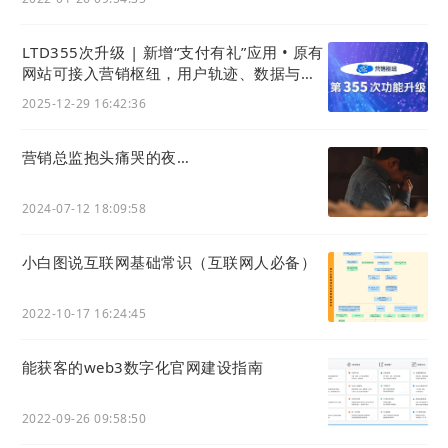
LTD355次升级 | 新增“支付有礼”应用 • 原有
网站可接入营销枢纽，用户轨迹、数据与线
索统一后台
2025-12-29 16:42:36
营销总监抱头痛哭的夜…
2024-07-12 18:09:58
小白图说互联网基础常识（互联网人必备）
2022-10-17 16:24:45
能获客的web3数字化官⽹建设指南
2022-09-26 09:58:50