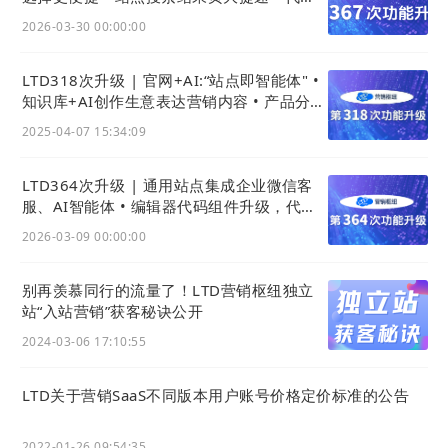
组件增更多可配置
2026-03-30 00:00:00
LTD318次升级 | 官网+AI:“站点即智能体" •
知识库+AI创作生意表达营销内容 • 产品分类
支持批量添加
2025-04-07 15:34:09
LTD364次升级 | 通用站点集成企业微信客
服、AI智能体 • 编辑器代码组件升级，代码
模块使用更便捷
2026-03-09 00:00:00
别再羡慕同行的流量了！LTD营销枢纽独立
站“入站营销”获客秘诀公开
2024-03-06 17:10:55
LTD关于营销SaaS不同版本用户账号价格定价标准的公告
2022-01-26 09:54:35