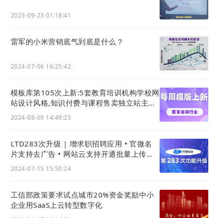
2023-09-23 01:18:41
雷军的小米营销底气到底是什么？
2024-07-06 16:25:42
模板库第105次上新:5套教育培训机构学校网
站设计风格,知识付费与课程售卖独立站主题
模板
2024-08-09 14:49:25
LTD283次升级 | 增求职招聘应用 • 官微名
片支持去广告 • 网站云支持开通批量上传与
导出 • 收款表单支持微信H5支付
2024-07-15 15:50:24
工信部政策要求试点城市20%资金奖励中小
企业用SaaS上云转型数字化