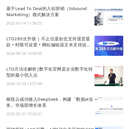
基于Lead To Deal的入站营销（Inbound
Marketing）模式解决方案
2022-03-14 11:56:23
LTD289次升级 | 不止仅退款也支持退货退
款 • 时限可设置 • 网站编辑器文本支持设置
多行 • 按月份统计网站流量消耗
2024-08-26 16:00:00
LTD方法论解析|数字化官网是企业数字化转
型的最小切入点
2024-10-23 13:27:49
枢纽云成功接入DeepSeek，构建「数据⇄业
务」市场部增长体系
2025-02-21 15:20:31