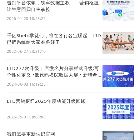
告别平台依赖，筑牢数据主权——营销枢纽
让生意回归自主掌控
2026-01-28 18:28:25
千亿SheIn学徒们，将在各行各业崛起，LTD
已把系统给大家准备好了
2022-06-27 23:31:10
LTD277次升级 | 官微名片分享样式升级:可
个性化定义 •低代码搭BI数据大屏 • 新增希腊
语与商城新模板
2024-06-03 16:19:28
LTD营销枢纽2025年度功能升级回顾
2026-05-01 08:00:00
我们需要重新认识官网