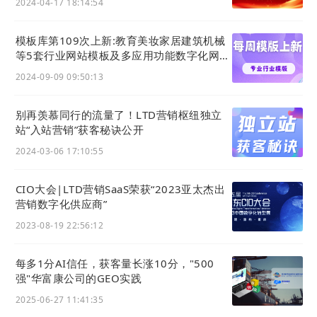
2024-04-17 18:14:54
模板库第109次上新:教育美妆家居建筑机械
等5套行业网站模板及多应用功能数字化网站
主题风格
2024-09-09 09:50:13
别再羡慕同行的流量了！LTD营销枢纽独立
站“入站营销”获客秘诀公开
2024-03-06 17:10:55
CIO大会|LTD营销SaaS荣获“2023亚太杰出
营销数字化供应商”
2023-08-19 22:56:12
每多1分AI信任，获客量长涨10分，"500
强"华富康公司的GEO实践
2025-06-27 11:41:35