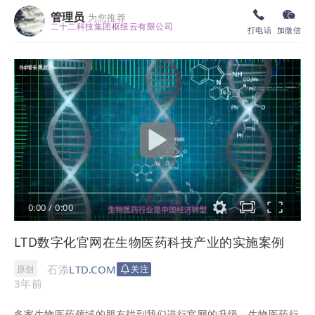
管理员
为您推荐
二十二科技集团枢纽云有限公司
打电话
加微信
0:00
/
0:00
LTD数字化官网在生物医药科技产业的实施案例
石添
LTD.COM
原创
关注
3年前
多家生物医药领域的朋友找到我们进行官网的升级。生物医药行