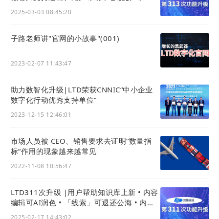
等内容可跨语种批量复制
2025-03-03 08:45:20
子路老师讲"官网的小故事"(001)
2023-02-07 11:43:47
助力数智化升级|LTD荣获CNNIC“中小企业
数字化行动优秀支持单位”
2023-12-15 12:46:01
市场人员被 CEO、销售要求去证明“数量指
标”作用的现象越来越常见
2022-11-08 10:56:47
LTD311次升级 |用户帮助知识库上新 • 内容
编辑可AI润色 • 「线索」可退还公海 • 内容
摘要生成用AI
2025-02-17 14:43:02