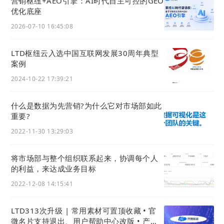
营销枢纽+AEO引擎：AI时代自主可控的GEO
优化底座
2026-07-10 16:45:08
LTD枢纽云入选中国互联网发展30周年典型
案例
2024-10-22 17:39:21
什么是数据为先营销?为什么它对市场部如此
重要?
2022-11-30 13:29:03
将市场部与整个组织联系起来，协调每个人
的利益，来达成业务目标
2022-12-08 14:15:41
LTD313次升级 | 常用素材可置顶收藏 • 官
微名片支持退出、用户帮助中心改版 • 产品