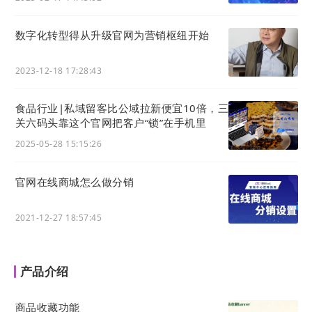
数字化转型得从升级官网为营销枢纽开始
2023-12-18 17:28:43
食品行业|私域留客比公域拉新便宜10倍，三
关六码头靠这个官网把客户“锁”在手机里
2025-05-28 15:15:26
官网在线商城怎么做分销
2021-12-27 18:57:45
产品介绍
商品收藏功能