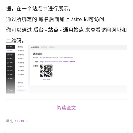
据，在一个
站点
中进行展示。
通过所绑定的
域名
后面加上 /site 即可访问。
你可以通过
后台 -
站点
- 通用
站点
来查看访问网址和
二维码。
阅读全文
曝光
717808