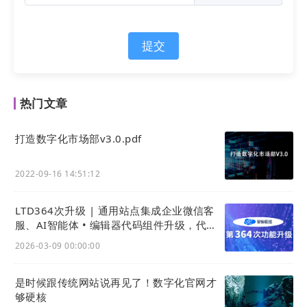
提交
资讯等内容列表页：
热门文章
展示各种类型的内容，点击即可打开对应的文章详情
打造数字化市场部v3.0.pdf
页/分享页。支持在该类型内搜索。
2022-09-16 14:51:12
LTD364次升级 | 通用站点集成企业微信客
服、AI智能体 • 编辑器代码组件升级，代码
模块使用更便捷
2026-03-09 00:00:00
是时候跟传统网站说再见了！数字化官网才
够硬核