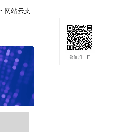
• 网站云支
微信扫一扫