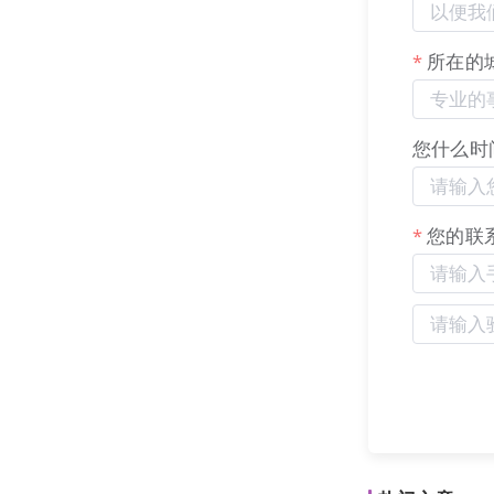
所在的
支持添加、编
您什么时
您的联