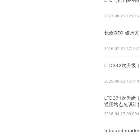
2023-08-21 12:01:
iv. 基本设置
长效GEO 破局
支持职位性质
添加。
2026-07-31 17:14:
LTD342次升
2025-09-22 16:11:
LTD371次升级
通用站点免设计
2026-04-27 00:00:
Inbound ma