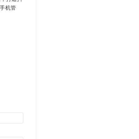
，手机管
称、工作性