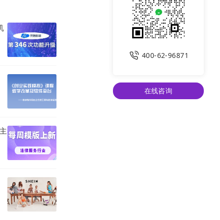
机
400-62-96871
在线咨询
站主