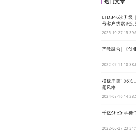
热门文章
LTD346次升
号客户线索识别
iii. 企业管理
2025-10-27 15:39:
展示企业基本
产教融合|《创
2022-07-11 18:38:
模板库第106
题风格
2024-08-16 14:23:
千亿SheIn学
2022-06-27 23:31: