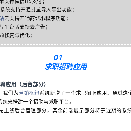
表单支持微信H5支付；
系统支持开通批量导入导出功能；
站
云支持开通商城小程序功能；
名片平台版支持去广告；
问题修复与优化；
01
求职招聘应用
职招聘应用（后台部分）
，我们为
营销枢纽
系统新增了一个求职招聘应用。通过这
系统来搭建一个招聘与求职平台。
先上线后台管理部分，其余前端展示部分将于近期的系