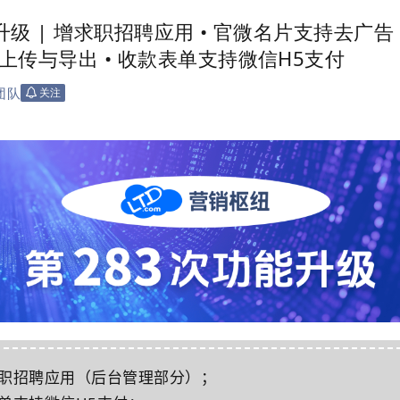
次升级 | 增求职招聘应用 • 官微名片支持去广告 
上传与导出 • 收款表单支持微信H5支付
团队
关注
求职招聘应用（后台管理部分）；