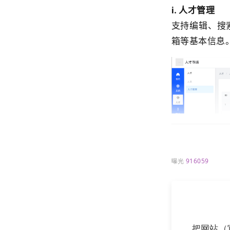
i. 人才管理
支持编辑、
搜
箱等基本信息
曝光
916059
把网站（