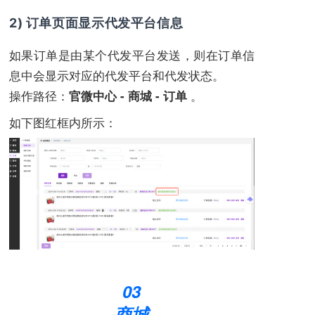
2) 订单页面显示代发平台信息
如果订单是由某个代发平台发送，则在订单信
息中会显示对应的代发平台和代发状态。
操作路径：
。
官微中心 - 商城 - 订单
如下图红框内所示：
03
商城