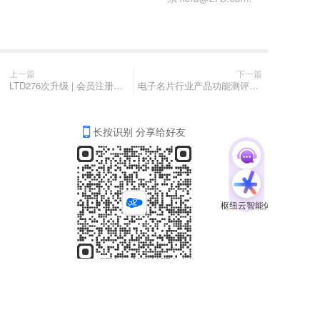
上一篇
下一篇
LTD276次升级 | 会员注册成功同步用户须知 • 收货地址精确到街道 • 网页编辑器新增一键翻译
电子名片行业产品功能测评与厂商对比分析
长按识别 分享给好友
分享
收藏
0
1