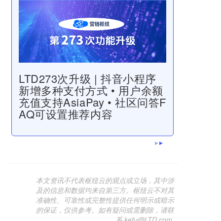
LTD273次升级 | 抖音小程序
新增多种支付方式 • 用户余额
充值支持AsiaPay • 社区问答F
AQ可设置推荐内容
本文资讯不代表枢纽云的观点或立场，其中涉
及的信息和数据均来自第三方。枢纽云不对其
准确性、可靠性或完整性提供任何明示或暗示
的保证，仅供参考。如有疑问或需删除，请联
系 kefu@LTD.com.