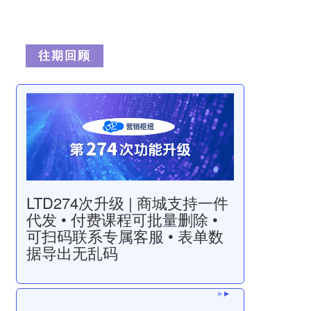
往
期
回
顾
LTD274次升级 | 商城支持一件
代发 • 付费课程可批量删除 •
可扫码联系专属客服 • 表单数
据导出无乱码