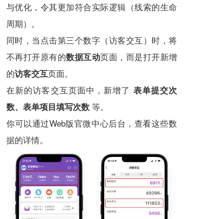
与优化，令其更加符合实际逻辑（线索的生命
周期）。
同时，当点击第三个数字（访客交互）时，将
不再打开原有的
页面，而是打开新增
数据互动
的
页面。
访客交互
在新的访客交互页面中，新增了
表单提交次
等。
数、表单项目填写次数
你可以通过Web版官微中心后台，查看这些数
据的详情。