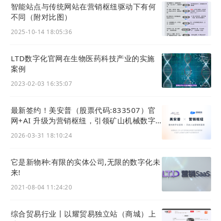
播，底部显示官网等链接入口。
智能站点与传统网站在营销枢纽驱动下有何
不同（附对比图）
2025-10-14 18:05:36
LTD数字化官网在生物医药科技产业的实施
案例
2023-02-03 16:35:07
最新签约！美安普（股票代码:833507）官
网+AI 升级为营销枢纽，引领矿山机械数字
化
2026-03-31 18:10:24
它是新物种:有限的实体公司,无限的数字化未
来!
2021-08-04 11:24:20
综合贸易行业丨以耀贸易独立站（商城）上