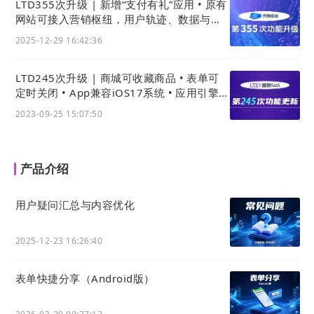
iii. 关注官方公众号入口
LTD355次升级 | 新增“支付有礼”应用 • 原有
网站可接入营销枢纽，用户轨迹、数据与线
索统一后台
如果在官微中心设置了官方公众号，此处将显示「公
2025-12-29 16:42:36
众号」入口。
点击即可打开关注公众号页面
LTD245次升级 | 商城可收藏商品 • 表单可
定时关闭 • App兼容iOS17系统 • 应用引擎可
批量导入关联数据类型
2023-09-25 15:07:50
产品介绍
用户疑问汇总与内容优化
2025-12-23 16:26:40
表单快捷分享（Android版）