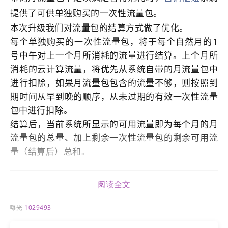
提供了可供单独购买的一次性流量包。
本次升级我们对流量包的结算方式做了优化。
每个单独购买的一次性流量包，将于每个自然月的1
号中午对上一个月所消耗的流量进行结算。上个月所
消耗的云计算流量，将优先从系统自带的月流量包中
进行扣除，如果月流量包包含的流量不够，则按照到
期时间从早到晚的顺序，从未过期的有效一次性流量
包中进行扣除。
结算后，当前系统所显示的可用流量即为每个月的月
流量包的总量、加上剩余一次性流量包的剩余可用流
量（结算后）总和。
ii. 新增云服务器流量的可用流量构成部分
阅读全文
对于购置了一次性流量包的用户，在云服务器页面可
以查看当前可用总流量的构成情况。
曝光
1029493
操作路径：
官微中心 - 设置 - 服务器管理