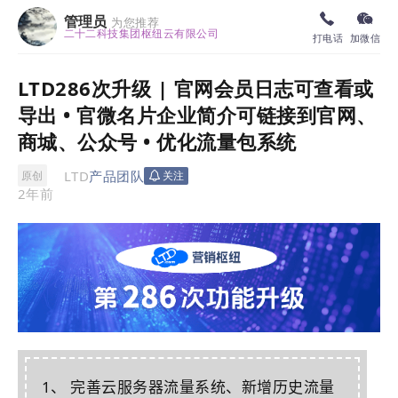
管理员
为您推荐
二十二科技集团枢纽云有限公司
打电话
加微信
LTD286次升级 | 官网会员日志可查看或
导出 • 官微名片企业简介可链接到官网、
商城、公众号 • 优化流量包系统
LTD
产品团队
原创
关注
2年前
1、 完善云服务器流量系统、新增历史流量