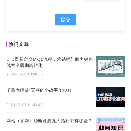
提交
热门文章
LTD重新定义MQL流程，营销枢纽助力销售
线索全周期高转化
2024-03-30 13:58:50
子路老师讲"官网的小故事"(001)
2023-02-07 11:43:47
网站（官网）诊断评测九大指标都有哪些？