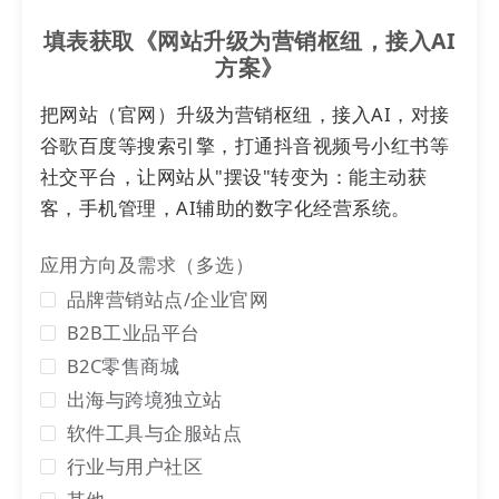
填表获取《网站升级为营销枢纽，接入AI
方案》
把网站（官网）升级为营销枢纽，接入AI，对接
谷歌百度等搜索引擎，打通抖音视频号小红书等
社交平台，让网站从"摆设"转变为：能主动获
客，手机管理，AI辅助的数字化经营系统。
应用方向及需求（多选）
识别二维码或点击链接预览：
https://21147.h5x.net/
品牌营销站点/企业官网
B2B工业品平台
B2C零售商城
出海与跨境独立站
软件工具与企服站点
行业与用户社区