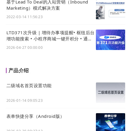
基于Lead To Deal的入站营销（Inbound
Marketing）模式解决方案
2022-03-14 11:56:23
LTD371次升级 | 增待办事项提醒• 枢纽后台
增功能搜索 • 小程序商城一键开积分 • 通用
站点免设计搭建
2026-04-27 00:00:00
产品介绍
二级域名首页设置功能
2026-01-14 09:05:23
表单快捷分享（Android版）