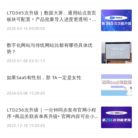
LTD365次升级 | 数据大屏、通用站点首页
板块可配置 • 产品批量导入进度更透明 • 安
卓官微中心App功能大升级
2026-03-16 00:00:00
数字化网站与传统网站比都有哪些具体优
势？
2023-01-08 03:31:15
如果SaaS有性别，那 TA一定是女性
2024-03-08 15:29:45
识别二维码或点击链接预览：
https://21161.h5x.net/
LTD256次升级 | 一分钟同步发布官网小程
序 •商品关联表单再升级• 官网内容可在小程
如何应用该类型
网站
皮肤？
序分享 • 官网可售卖在线检测服务
2023-12-18 15:03:45