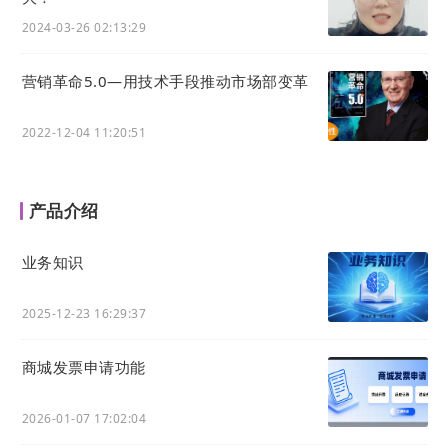
2024-03-26 02:13:29
营销革命5.0—用技术手段推动市场部变革
2022-12-04 11:20:51
产品介绍
业务知识
2025-12-23 16:29:37
商城发票申请功能
2026-01-07 17:02:04