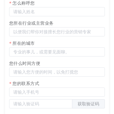
怎么称呼您
系统化的数智化能力。单一技能已不足够，我们需要
的是‘管理’、‘营销’、‘
AI
应用’、‘社媒矩阵’等深度融合
的系统思维与组织能力。”他认为，DMP项目不仅关
您所在行业或主营业务
乎技能，更关乎战略与增长。
所在的城市
您什么时间方便
您的联系方式
获取验证码
(浙江省首席信息官协会秘书长于泽胜)
于泽胜秘书长提到，DMP项目能帮CIO拓展职业通