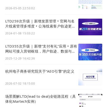
2026-05-05 22:53:02
LTD259次升级 | 新增发票管理 • 官网与名
片线索管理多维度 • 公海线索客户轨迹更周
全
2024-01-08 15:03:22
LTD355次升级 | 新增“支付有礼”应用 • 原有
(图左：徐一帆 图中：于泽胜 图右：胡凤培)
网站可接入营销枢纽，用户轨迹、数据与线
索统一后台
2025-12-29 16:42:36
杭州电子商务研究院关于“AEO引擎”的定义
2026-07-02 18:15:00
场景图解LTD(lead to deal)全链路流程（具
体化Martech实例）