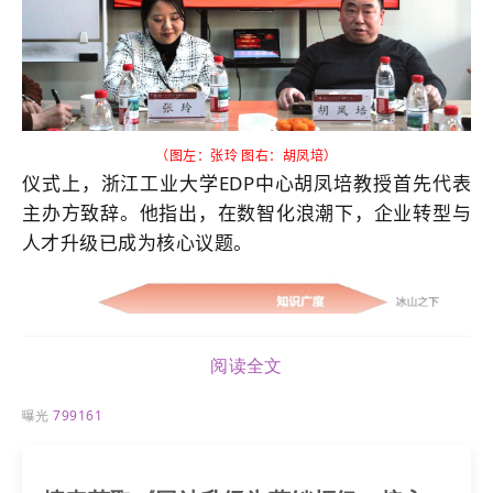
（图左：张玲 图右：胡凤培）
仪式上，浙江工业大学EDP中心胡凤培教授首先代表
主办方致辞。他指出，在数智化浪潮下，企业转型与
人才升级已成为核心议题。
阅读全文
曝光
799161